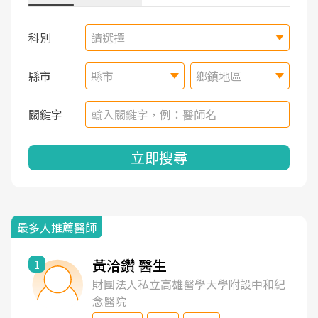
科別
請選擇
縣市
縣市
鄉鎮地區
關鍵字
立即搜尋
最多人推薦醫師
黃洽鑽 醫生
1
財團法人私立高雄醫學大學附設中和紀
念醫院