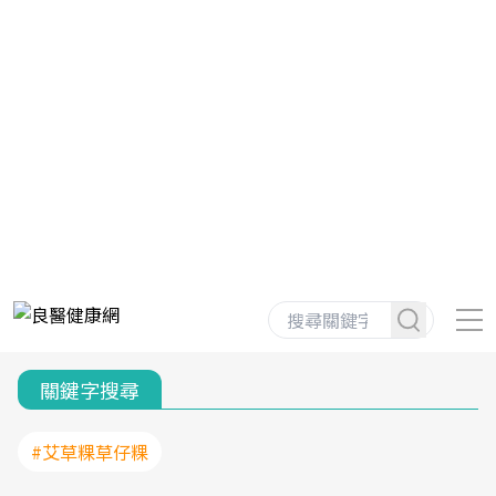
關鍵字搜尋
#艾草粿草仔粿