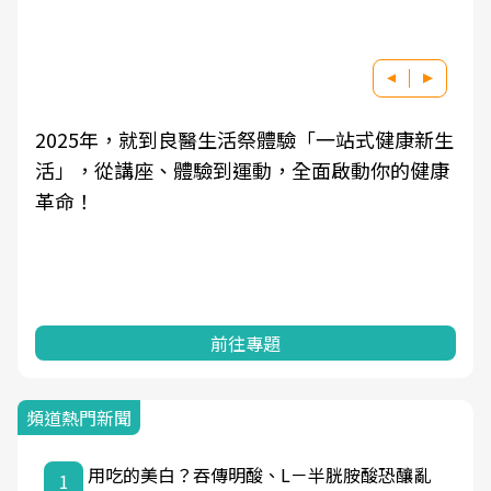
生
良醫健康網從「換季的身體變化」出發，透過醫
康
學觀點與日常感受的對話，建立對亞健康的認
知，進而引導實際的改善行動。
前往專題
頻道熱門新聞
用吃的美白？吞傳明酸、L－半胱胺酸恐釀亂
1