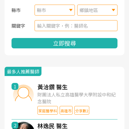
縣市
縣市
鄉鎮地區
關鍵字
立即搜尋
最多人推薦醫師
黃洽鑽 醫生
1
財團法人私立高雄醫學大學附設中和紀
念醫院
家庭醫學科
高雄市
分享數2
林逸民 醫生
2