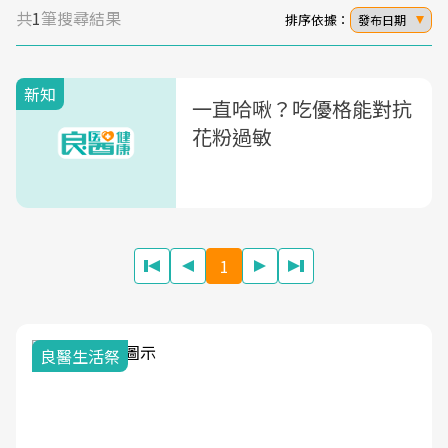
共
1
筆搜尋結果
排序依據：
發布日期
新知
一直哈啾？吃優格能對抗
花粉過敏
1
我與健康韌性的距離