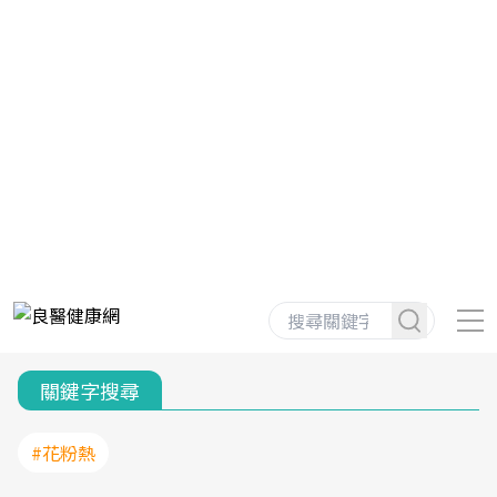
關鍵字搜尋
#花粉熱