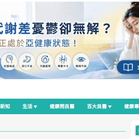
新知
生活
健康問良醫
百大良醫
健康
良醫生活祭