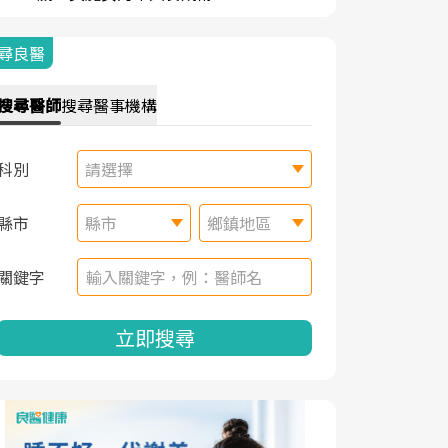
尋良醫
搜尋
醫師
搜尋
醫事機構
科別
請選擇
縣市
縣市
鄉鎮地區
關鍵字
立即搜尋