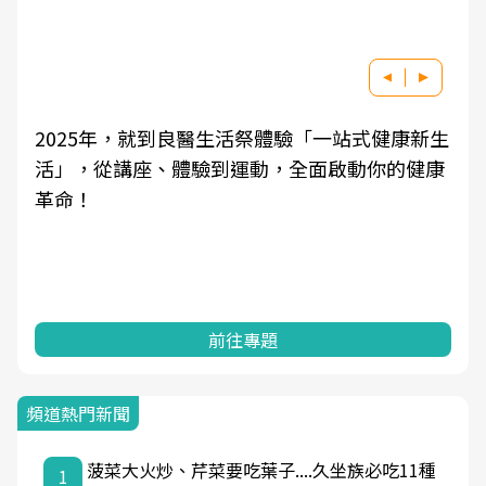
2025年，就到良醫生活祭體驗「一站式健康新生
活」，從講座、體驗到運動，全面啟動你的健康
革命！
前往專題
頻道熱門新聞
菠菜大火炒、芹菜要吃葉子....久坐族必吃11種
1