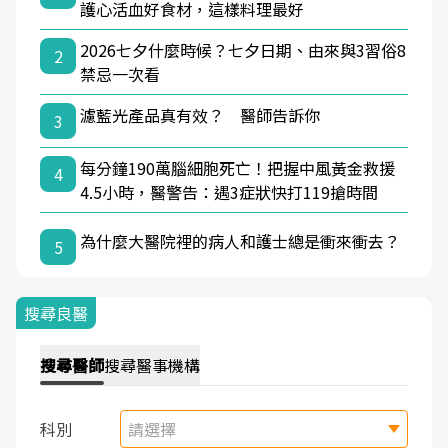
護心活血好食材，這樣料理最好
2026七夕什麼時候？七夕日期、由來與3習俗8
2
禁忌一次看
濾藍光產品真有效？ 醫師告訴你
3
每分鐘190萬腦細胞死亡！把握中風黃金救援
4
4.5小時，醫警告：遇3症狀快打119搶時間
為什麼大醫院裡的病人和護士總是衝來衝去？
5
搜尋良醫
搜尋
醫師
搜尋
醫事機構
科別
請選擇