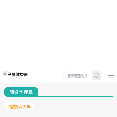
關鍵字搜尋
#蒼鷺與少年