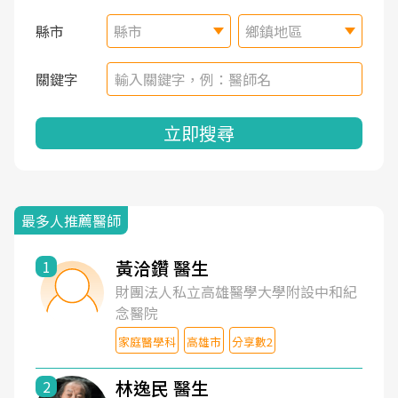
縣市
縣市
鄉鎮地區
關鍵字
立即搜尋
最多人推薦醫師
黃洽鑽 醫生
1
財團法人私立高雄醫學大學附設中和紀
念醫院
家庭醫學科
高雄市
分享數2
林逸民 醫生
2