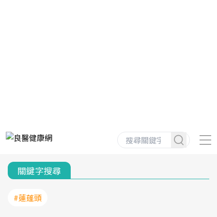
關鍵字搜尋
#蓮蓬頭