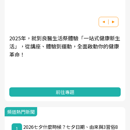
2025年，就到良醫生活祭體驗「一站式健康新生
活」，從講座、體驗到運動，全面啟動你的健康
革命！
前往專題
頻道熱門新聞
2026七夕什麼時候？七夕日期、由來與3習俗8
1