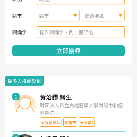
縣市
縣市
鄉鎮地區
關鍵字
立即搜尋
最多人推薦醫師
黃洽鑽 醫生
1
財團法人私立高雄醫學大學附設中和紀
念醫院
家庭醫學科
高雄市
分享數2