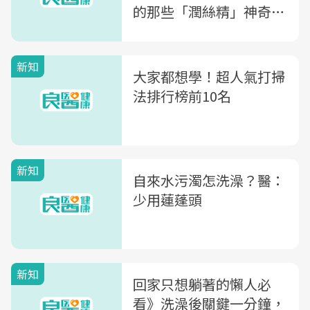
的那些「潤絲精」神奇功
效
新知
大家都想學！超人氣打掃
法排行榜前10名
新知
自來水污濁怎洗澡？醫：
少用蓮蓬頭
新知
回家只想躺著的懶人必
看》洗澡後關鍵一分鐘，