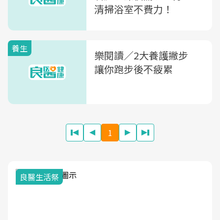
清掃浴室不費力！
養生
樂閱讀／2大養護撇步
讓你跑步後不疲累
1
良醫生活祭