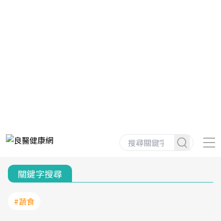
關鍵字搜尋
#蔬食