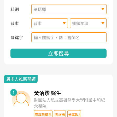
科別
請選擇
縣市
縣市
鄉鎮地區
關鍵字
立即搜尋
最多人推薦醫師
黃洽鑽 醫生
1
財團法人私立高雄醫學大學附設中和紀
念醫院
家庭醫學科
高雄市
分享數2