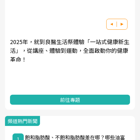
新生
良醫健康網從「換季的身體變化」出發，透過醫
康
學觀點與日常感受的對話，建立對亞健康的認
知，進而引導實際的改善行動。
前往專題
頻道熱門新聞
飽和脂肪酸、不飽和脂肪酸差在哪？哪些油富
1