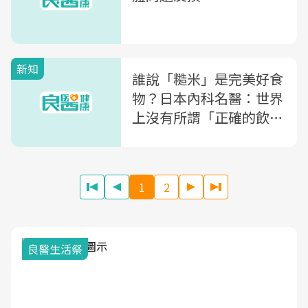
新知
誰說「糙米」是完美好食
物？日本內科名醫：世界
上沒有所謂「正確的飲食
法」
1
2
我與健康韌性的距離