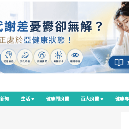
新知
生活
健康問良醫
百大良醫
健康
良醫生活祭