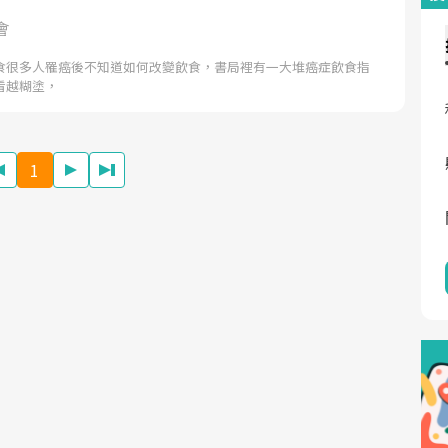
會
食很多人罹癌後不知道如何改變飲食，書局裡有一大堆癌症飲食指
看越糊塗，
1