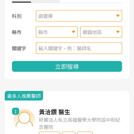
科別
請選擇
縣市
縣市
鄉鎮地區
關鍵字
立即搜尋
最多人推薦醫師
黃洽鑽 醫生
1
財團法人私立高雄醫學大學附設中和紀
念醫院