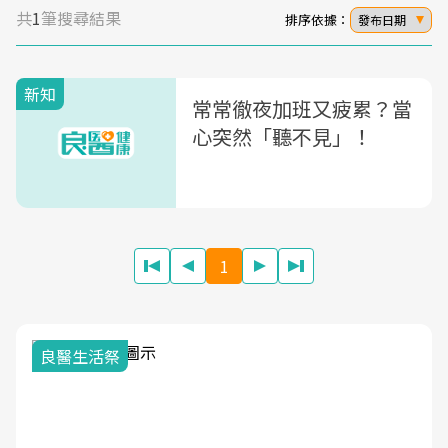
共
1
筆搜尋結果
排序依據：
發布日期
新知
常常徹夜加班又疲累？當
心突然「聽不見」！
1
我與健康韌性的距離