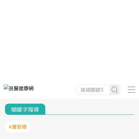
關鍵字搜尋
#蕭安穗