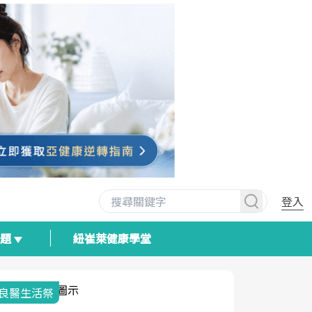
登入
專題
紐崔萊健康學堂
我與健康韌性的距離
荷爾蒙時光
2025健檢