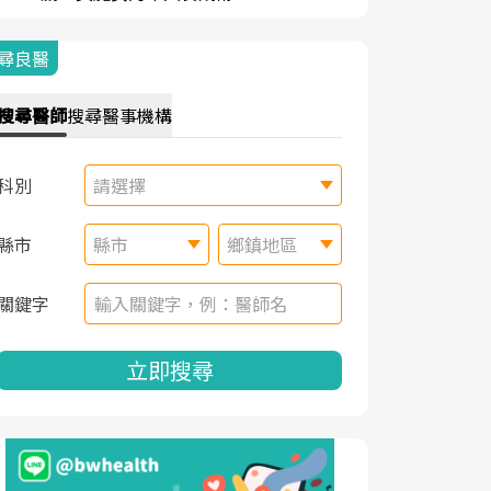
尋良醫
搜尋
醫師
搜尋
醫事機構
科別
請選擇
縣市
縣市
鄉鎮地區
關鍵字
立即搜尋