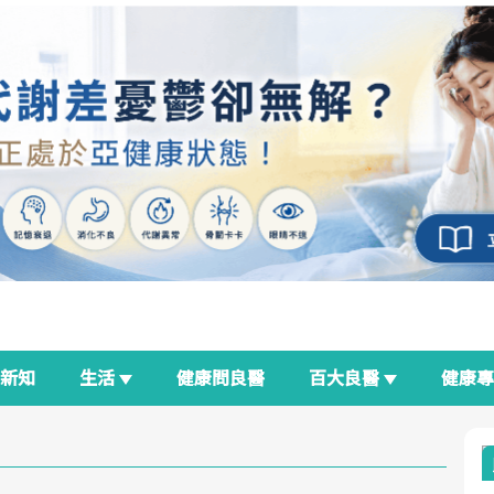
新知
生活
健康問良醫
百大良醫
健康
良醫生活祭