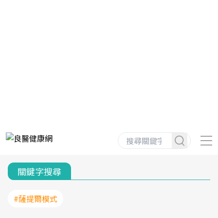
關鍵字搜尋
#薩提爾模式