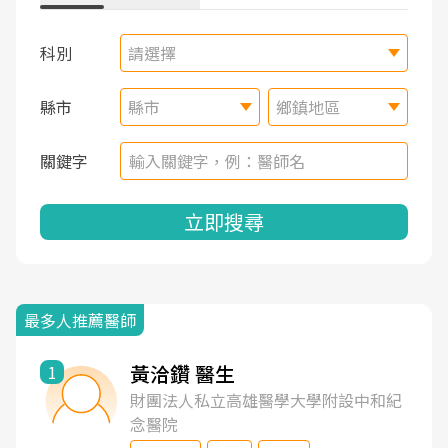
科別
請選擇
縣市
縣市
鄉鎮地區
關鍵字
立即搜尋
最多人推薦醫師
黃洽鑽 醫生
1
財團法人私立高雄醫學大學附設中和紀
念醫院