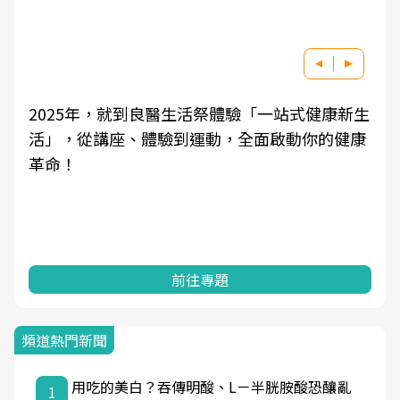
就到良醫生活祭體驗「一站式健康新生
良醫健康網從「
、體驗到運動，全面啟動你的健康
學觀點與日常感
知，進而引導實
前往專題
頻道熱門新聞
用吃的美白？吞傳明酸、L－半胱胺酸恐釀亂
1