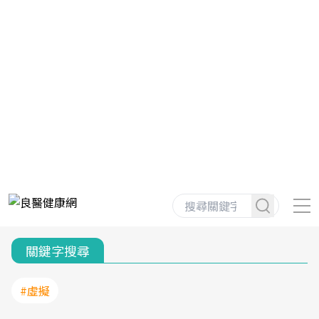
關鍵字搜尋
#虛擬