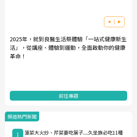
2025年，就到良醫生活祭體驗「一站式健康新生
活」，從講座、體驗到運動，全面啟動你的健康
革命！
前往專題
頻道熱門新聞
菠菜大火炒、芹菜要吃葉子....久坐族必吃11種
1