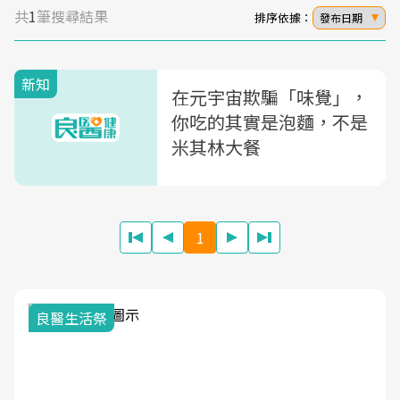
共
1
筆搜尋結果
排序依據：
發布日期
新知
在元宇宙欺騙「味覺」，
你吃的其實是泡麵，不是
米其林大餐
1
良醫生活祭