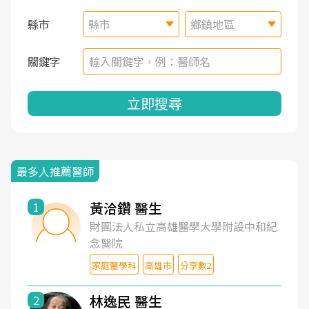
縣市
縣市
鄉鎮地區
關鍵字
立即搜尋
最多人推薦醫師
黃洽鑽 醫生
1
財團法人私立高雄醫學大學附設中和紀
念醫院
家庭醫學科
高雄市
分享數2
林逸民 醫生
2