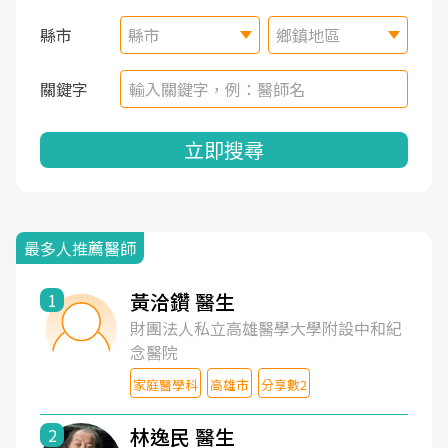
縣市
縣市
鄉鎮地區
關鍵字
立即搜尋
最多人推薦醫師
黃洽鑽 醫生
1
財團法人私立高雄醫學大學附設中和紀
念醫院
家庭醫學科
高雄市
分享數2
林逸民 醫生
2