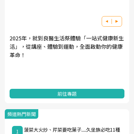
2025年，就到良醫生活祭體驗「一站式健康新生
活」，從講座、體驗到運動，全面啟動你的健康
革命！
前往專題
頻道熱門新聞
菠菜大火炒、芹菜要吃葉子....久坐族必吃11種
1