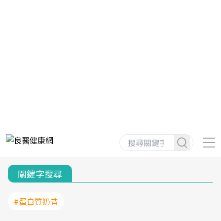
關鍵字搜尋
#蛋白質奶昔