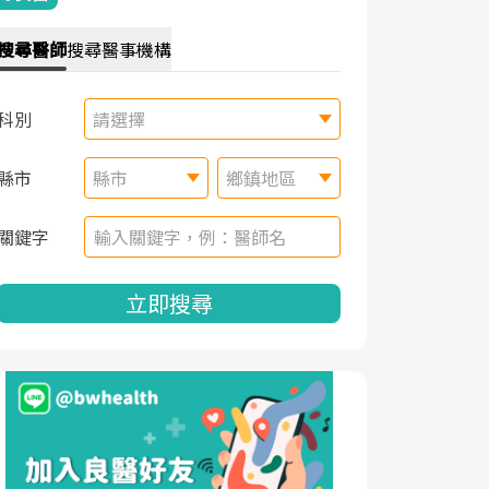
搜尋
醫師
搜尋
醫事機構
科別
請選擇
縣市
縣市
鄉鎮地區
關鍵字
立即搜尋