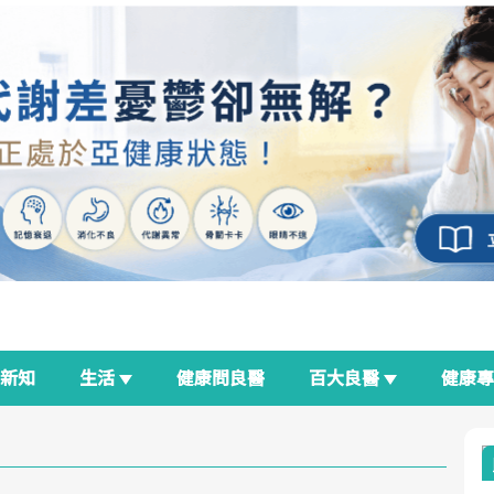
新知
生活
健康問良醫
百大良醫
健康
良醫生活祭