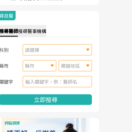
尋良醫
搜尋
醫師
搜尋
醫事機構
科別
請選擇
縣市
縣市
鄉鎮地區
關鍵字
立即搜尋