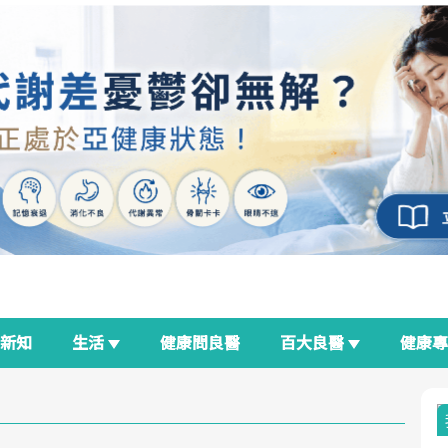
新知
生活
健康問良醫
百大良醫
健康
良醫生活祭