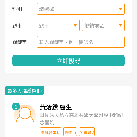
科別
請選擇
縣市
縣市
鄉鎮地區
關鍵字
立即搜尋
最多人推薦醫師
黃洽鑽 醫生
1
財團法人私立高雄醫學大學附設中和紀
念醫院
家庭醫學科
高雄市
分享數2