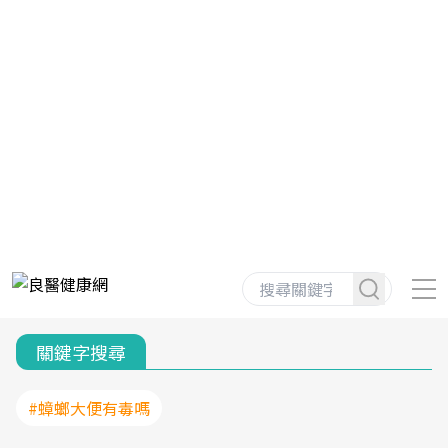
關鍵字搜尋
#蟑螂大便有毒嗎