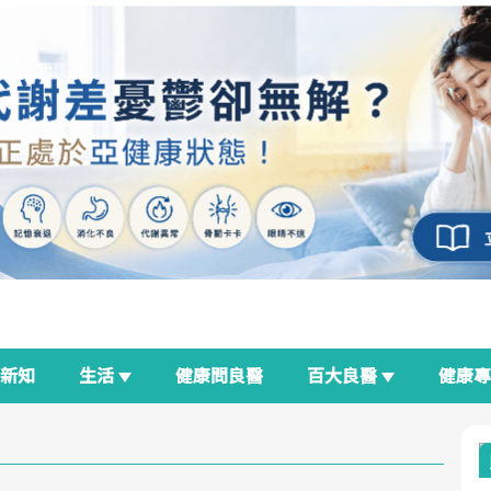
新知
生活
健康問良醫
百大良醫
健康
良醫生活祭