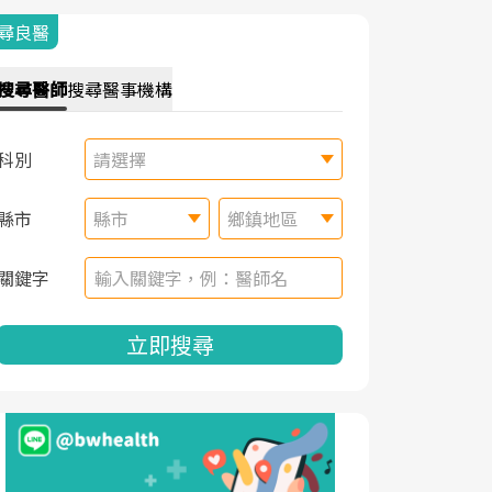
尋良醫
搜尋
醫師
搜尋
醫事機構
科別
請選擇
縣市
縣市
鄉鎮地區
關鍵字
立即搜尋