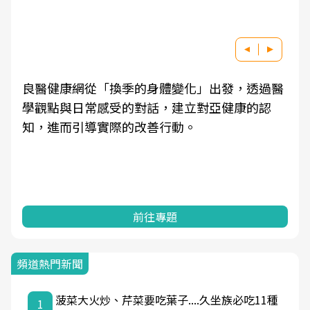
良醫健康網從「換季的身體變化」出發，透過醫
學觀點與日常感受的對話，建立對亞健康的認
知，進而引導實際的改善行動。
前往專題
頻道熱門新聞
菠菜大火炒、芹菜要吃葉子....久坐族必吃11種
1