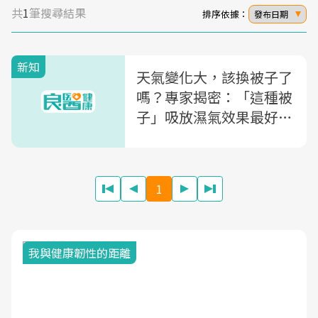
共
1
筆搜尋結果
排序依據：
發布日期
新知
天氣變化大，該換被子了
嗎？專家揭密：「這種被
子」吸放濕氣效果最好，
四季都適合
1
我與健康韌性的距離