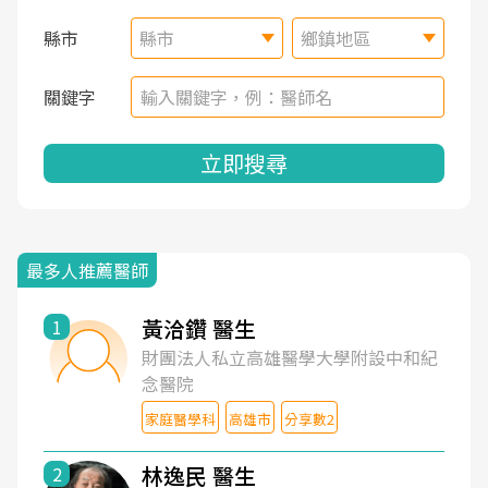
縣市
縣市
鄉鎮地區
關鍵字
立即搜尋
最多人推薦醫師
黃洽鑽 醫生
1
財團法人私立高雄醫學大學附設中和紀
念醫院
家庭醫學科
高雄市
分享數2
林逸民 醫生
2