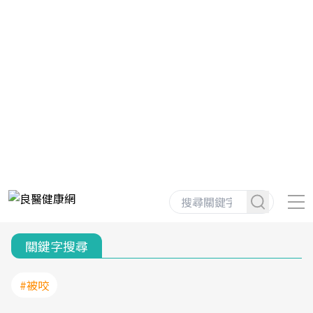
關鍵字搜尋
#被咬