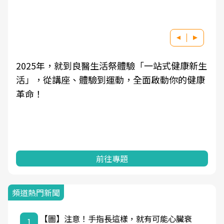
新生
良醫健康網從「換季的身體變化」出發，透過醫
健康
學觀點與日常感受的對話，建立對亞健康的認
知，進而引導實際的改善行動。
前往專題
頻道熱門新聞
【圖】注意！手指長這樣，就有可能心臟衰
1