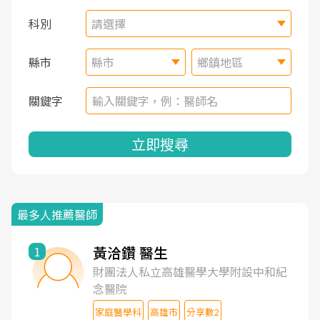
科別
請選擇
縣市
縣市
鄉鎮地區
關鍵字
立即搜尋
最多人推薦醫師
黃洽鑽 醫生
1
財團法人私立高雄醫學大學附設中和紀
念醫院
家庭醫學科
高雄市
分享數2