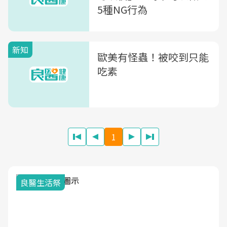
5種NG行為
新知
歐美有怪蟲！被咬到只能
吃素
1
我與健康韌性的距離