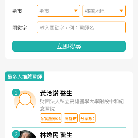
縣市
縣市
鄉鎮地區
關鍵字
立即搜尋
最多人推薦醫師
黃洽鑽 醫生
1
財團法人私立高雄醫學大學附設中和紀
念醫院
家庭醫學科
高雄市
分享數2
林逸民 醫生
2