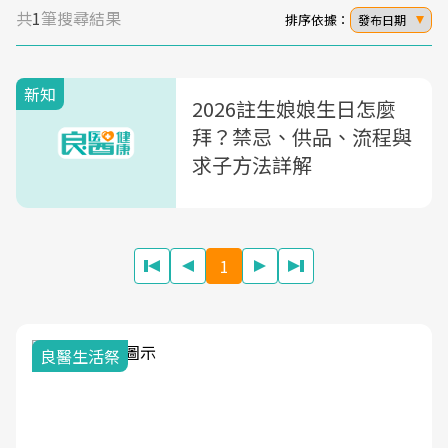
共
1
筆搜尋結果
排序依據：
發布日期
新知
2026註生娘娘生日怎麼
拜？禁忌、供品、流程與
求子方法詳解
1
良醫生活祭