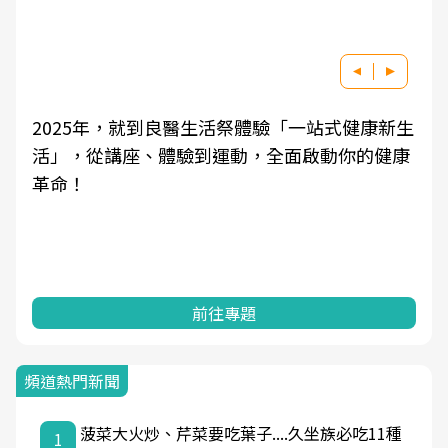
2025年，就到良醫生活祭體驗「一站式健康新生
活」，從講座、體驗到運動，全面啟動你的健康
革命！
前往專題
頻道熱門新聞
菠菜大火炒、芹菜要吃葉子....久坐族必吃11種
1