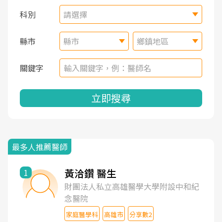
科別
請選擇
縣市
縣市
鄉鎮地區
關鍵字
立即搜尋
最多人推薦醫師
黃洽鑽 醫生
1
財團法人私立高雄醫學大學附設中和紀
念醫院
家庭醫學科
高雄市
分享數2