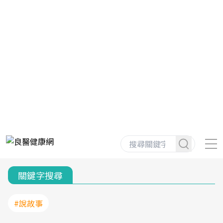
關鍵字搜尋
#說故事