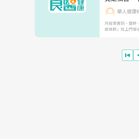
華人健康
月經常遲到、變胖
症候群」找上門發