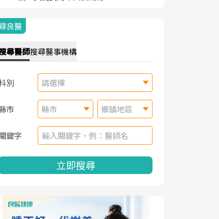
尋良醫
搜尋
醫師
搜尋
醫事機構
科別
請選擇
縣市
縣市
鄉鎮地區
關鍵字
立即搜尋