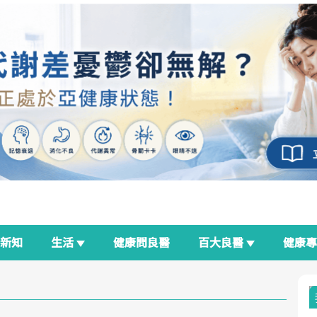
新知
生活
健康問良醫
百大良醫
健康
良醫生活祭