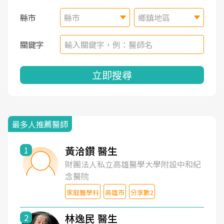
縣市
縣市
鄉鎮地區
關鍵字
立即搜尋
最多人推薦醫師
黃洽鑽 醫生
1
財團法人私立高雄醫學大學附設中和紀
念醫院
家庭醫學科
高雄市
分享數2
林逸民 醫生
2