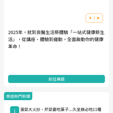
2025年，就到良醫生活祭體驗「一站式健康新生
活」，從講座、體驗到運動，全面啟動你的健康
革命！
前往專題
頻道熱門新聞
菠菜大火炒、芹菜要吃葉子....久坐族必吃11種
1