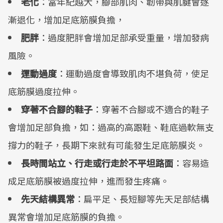
老化
：當年紀越大，腳部肌肉、韌帶與肌腱會逐
漸退化，增加足底筋膜負擔，
肥胖
：過度肥胖會增加足部承受重量，增加發病
風險。
運動過度
：運動過度會導致肌肉不堪負荷，使足
底筋膜過度拉伸。
穿著不合腳的鞋子
：穿著不合腳或不適合的鞋子
會增加足部負擔，如：過高的高跟鞋、鞋底過軟無支
撐力的鞋子，長期下來就有可能發生足底筋膜炎。
長時間站立、行走或行走於不平坦路面
：容易造
成足底筋膜被過度拉伸，進而發生疼痛。
先天結構異常
：扁平足、長短腳等先天足部結構
異常會增加足底筋膜的負擔。