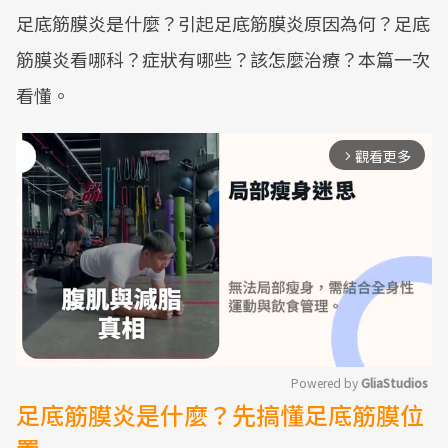
足底筋膜炎是什麼？引起足底筋膜炎原因為何？足底
筋膜炎看哪科？症狀有哪些？該怎麼治療？本篇一次
看懂。
觀看更多
arrow_forward_ios
Powered by 
GliaStudios
足底筋膜炎是什麼？先搞懂足底筋膜位
Mute