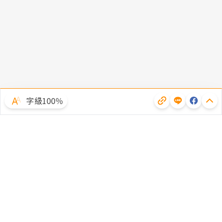
字級100％