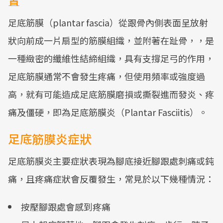
置
足底筋膜（plantar fascia）從跟骨內側表面呈放射
狀向前成一片扇型的筋膜組織，並附著在趾骨，，是
一種緻密的纖維性結締組織，具有支撐足弓的作用，
足底筋膜通常不會發生疼痛，但使用頻率或強度過
高，就有可能造成足底筋膜磨損或撕裂進而發炎、疼
痛及僵硬，即為足底筋膜炎（Plantar Fasciitis）。
足底筋膜炎症狀
足底筋膜炎主要症狀表現為腳底接近腳跟處刺痛或鈍
痛，且疼痛症狀會反覆發生，常見於以下幾種情況：
按壓腳跟處會感到疼痛