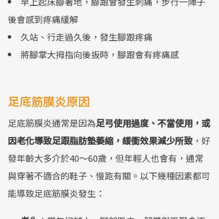
早上起床腳著地，腳跟會發生刺痛，步行一陣子
後會感到疼痛緩解
久站、行走過久後，發生腳跟疼痛
將腳掌大拇指向後扳時，腳跟會有疼痛感
足底筋膜炎原因
足底筋膜炎通常是因為
足弓使用過度、不當使用，或
因老化導致足跟脂肪墊萎縮，緩衝效果減少所致
，好
發年齡大多介於40～60歲，但年輕人也會有，通常
與穿著不適合的鞋子、慢跑有關。以下幾種因素都可
能導致足底筋膜炎發生：