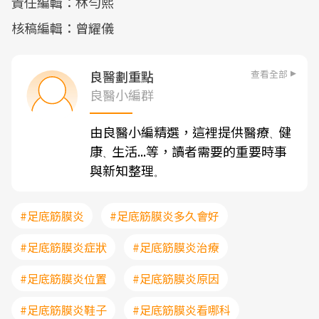
責任編輯：林勻熙
核稿編輯：曾耀儀
查看全部
良醫劃重點
良醫小編群
由良醫小編精選，這裡提供醫療
健
、
康
生活...等，讀者需要的重要時事
、
與新知整理
。
#足底筋膜炎
#足底筋膜炎多久會好
#足底筋膜炎症狀
#足底筋膜炎治療
#足底筋膜炎位置
#足底筋膜炎原因
#足底筋膜炎鞋子
#足底筋膜炎看哪科