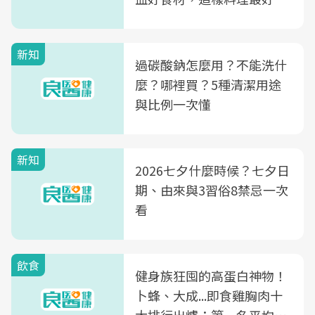
新知
過碳酸鈉怎麼用？不能洗什
麼？哪裡買？5種清潔用途
與比例一次懂
新知
2026七夕什麼時候？七夕日
期、由來與3習俗8禁忌一次
看
飲食
健身族狂囤的高蛋白神物！
卜蜂、大成...即食雞胸肉十