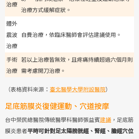
治療
治療方式緩解症狀。
體外
震波
自費治療，依臨床醫師會評估建議使用。
治療
手術
若以上治療皆無效，且疼痛持續超過六個月則
治療
需考慮開刀治療。
（表格資料來源：
臺北醫學大學附設醫院
）
足底筋膜炎復健運動、穴道按摩
台中榮民總醫院傳統醫學科醫師張益賓
建議
，足底筋
膜炎患者
平時可針對足太陽膀胱經、腎經、膽經穴位