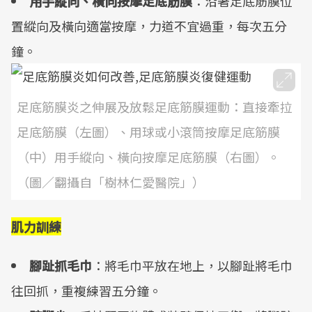
用手縱向、橫向按摩足底筋膜
：沿著足底筋膜位
置縱向及橫向適當按摩，力道不宜過重，每次五分
鐘。
足底筋膜炎之伸展及放鬆足底筋膜運動：直接牽拉
足底筋膜（左圖）、用球或小滾筒按摩足底筋膜
（中）用手縱向、橫向按摩足底筋膜（右圖）。
（圖／翻攝自「樹林仁愛醫院」）
肌力訓練
腳趾抓毛巾
：將毛巾平放在地上，以腳趾將毛巾
往回抓，重複練習五分鐘。