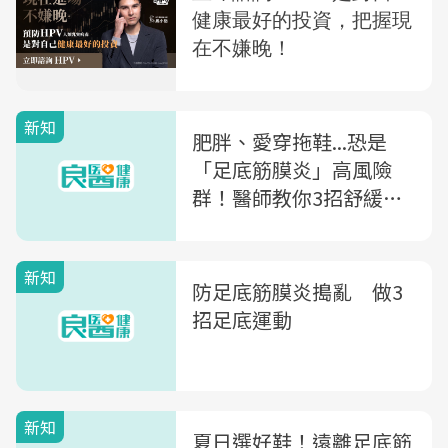
新知
肥胖、愛穿拖鞋...恐是
「足底筋膜炎」高風險
群！醫師教你3招舒緩：
準備熱水、按摩球，在家
就能做～
新知
防足底筋膜炎搗亂 做3
招足底運動
新知
夏日選好鞋！遠離足底筋