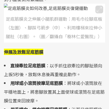
足底筋膜炎之伸展小腿肌群運動：用毛巾拉腳底板
（左圖）、腳踩弓箭步（中）、利用樓梯來拉伸小
腿肚（右圖）。（圖／翻攝自「樹林仁愛醫院」）
伸展及放鬆足底筋膜
直接牽拉足底筋膜
：以手抓住欲牽拉的腳趾頭向
上扳5秒後，放鬆休息後再重複此動作。
用球或小滾筒按摩足底筋膜
：將球或小滾筒放在
平穩地面上，將患腳放置其上面使球或滾筒在足底筋
膜位置來回按摩。