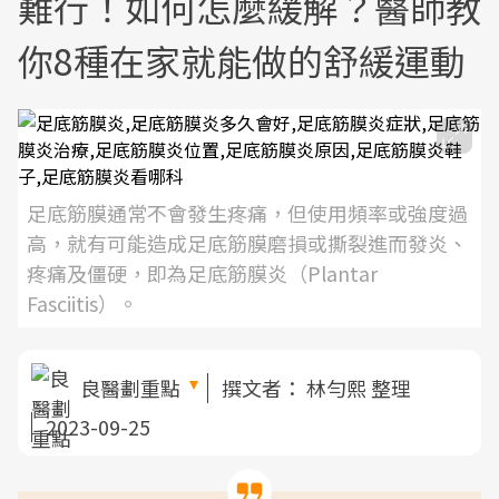
難行！如何怎麼緩解？醫師教
你8種在家就能做的舒緩運動
足底筋膜通常不會發生疼痛，但使用頻率或強度過
高，就有可能造成足底筋膜磨損或撕裂進而發炎、
疼痛及僵硬，即為足底筋膜炎（Plantar
Fasciitis）。
良醫劃重點
撰文者：
林勻熙 整理
2023-09-25