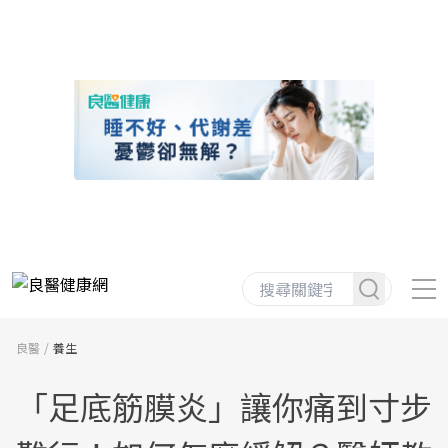
良醫
養生
「足底筋膜炎」讓你痛到寸步