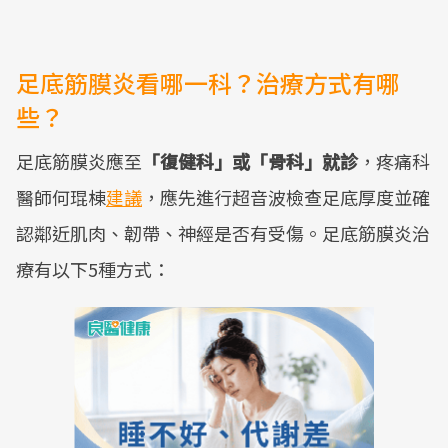
足底筋膜炎看哪一科？治療方式有哪
些？
足底筋膜炎應至
「復健科」或「骨科」就診
，疼痛科
醫師何琨棟
建議
，應先進行超音波檢查足底厚度並確
認鄰近肌肉、韌帶、神經是否有受傷。足底筋膜炎治
療有以下5種方式：