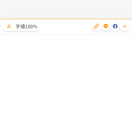
字級100％