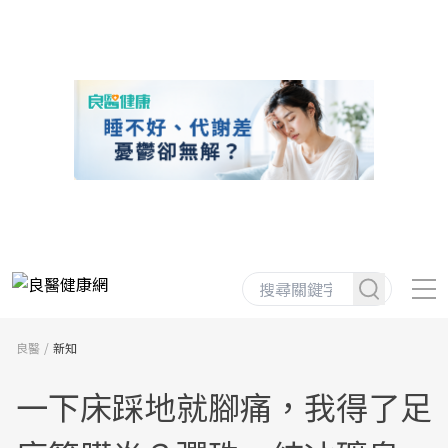
良醫
新知
一下床踩地就腳痛，我得了足