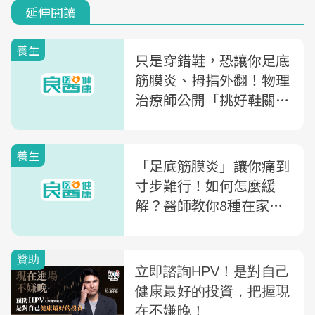
延伸閱讀
養生
只是穿錯鞋，恐讓你足底
筋膜炎、拇指外翻！物理
治療師公開「挑好鞋關
鍵」避免腳出問題
養生
「足底筋膜炎」讓你痛到
寸步難行！如何怎麼緩
解？醫師教你8種在家就
能做的舒緩運動