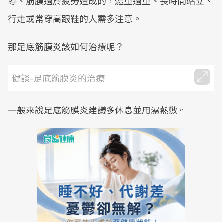
導、筋膜過於疲勞造成的，體重過重、長時間站立、
行走或常穿高跟鞋的人需多注意。
那足底筋膜炎該如何治療呢？
健談-足底筋膜炎的治療
一般來說足底筋膜炎建議多休息並用濕熱敷。