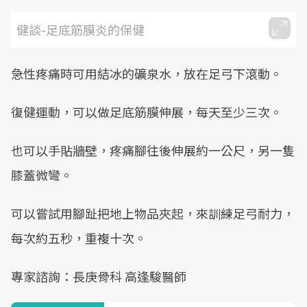
健談-足底筋膜炎的保健
急性疼痛時可用結冰的礦泉水，放在足弓下滾動。
復健運動，可以做足底筋膜伸展，每天至少三次。
也可以手貼牆壁，疼痛腳往後伸展約一公尺，另一隻
膝蓋微彎。
可以嘗試用腳趾把地上物品夾起，來訓練足弓耐力，
每次約五秒，重複十次。
專家諮詢：長庚骨科 高逢駿醫師