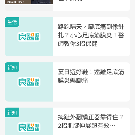
生活
路跑隔天，腳底痛到像針
扎？小心足底筋膜炎！醫
師教你3招保健
新知
夏日選好鞋！遠離足底筋
膜炎纏腳痛
新知
拇趾外翻矯正器靠得住？
2招肌腱伸展超有效〜