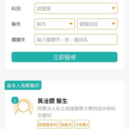
科別
請選擇
縣市
縣市
鄉鎮地區
關鍵字
立即搜尋
最多人推薦醫師
黃洽鑽 醫生
1
財團法人私立高雄醫學大學附設中和紀
念醫院
家庭醫學科
高雄市
分享數2