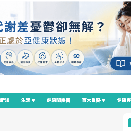
新知
生活
健康問良醫
百大良醫
健康