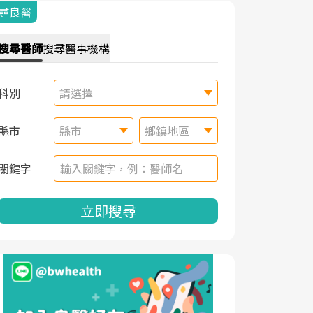
尋良醫
搜尋
醫師
搜尋
醫事機構
科別
請選擇
縣市
縣市
鄉鎮地區
關鍵字
立即搜尋