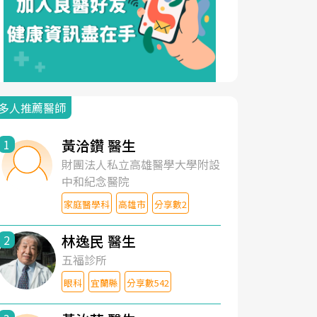
多人推薦醫師
黃洽鑽 醫生
1
財團法人私立高雄醫學大學附設
中和紀念醫院
家庭醫學科
高雄市
分享數2
林逸民 醫生
2
五福診所
眼科
宜蘭縣
分享數542