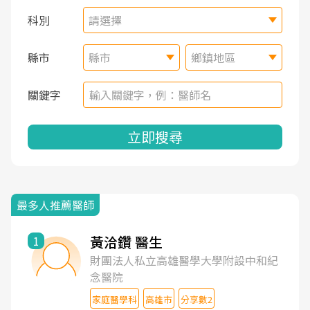
科別
請選擇
縣市
縣市
鄉鎮地區
關鍵字
立即搜尋
最多人推薦醫師
黃洽鑽 醫生
1
財團法人私立高雄醫學大學附設中和紀
念醫院
家庭醫學科
高雄市
分享數2