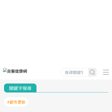
關鍵字搜尋
#都市更新