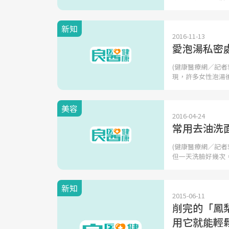
新知
2016-11-13
愛泡湯私密
(健康醫療網／記
現，許多女性泡湯
美容
2016-04-24
常用去油洗
(健康醫療網／記
但一天洗臉好幾次
新知
2015-06-11
削完的「鳳
用它就能輕