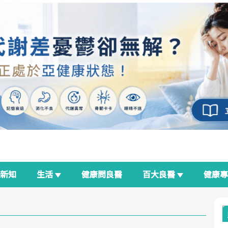
新知
生活
健康問良醫
百大良醫
健康
良醫生活祭