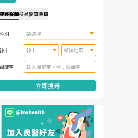
搜尋
醫師
搜尋
醫事機構
科別
請選擇
縣市
縣市
鄉鎮地區
關鍵字
立即搜尋