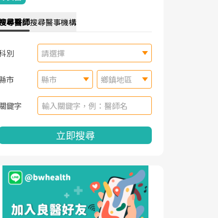
搜尋
醫師
搜尋
醫事機構
科別
請選擇
縣市
縣市
鄉鎮地區
關鍵字
立即搜尋