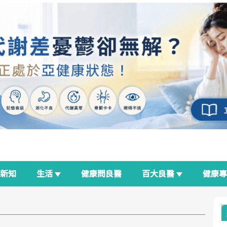
新知
生活
健康問良醫
百大良醫
健康
良醫生活祭