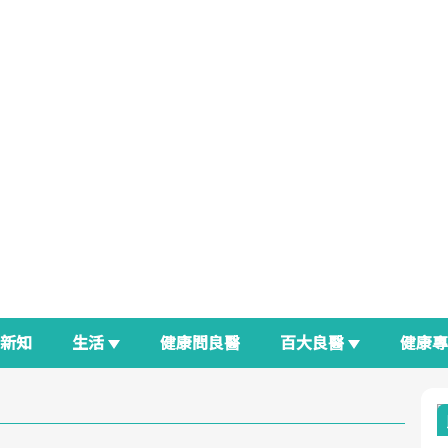
新知
生活
健康問良醫
百大良醫
健康