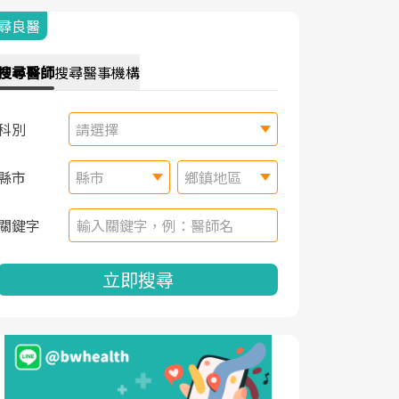
尋良醫
搜尋
醫師
搜尋
醫事機構
科別
請選擇
縣市
縣市
鄉鎮地區
關鍵字
立即搜尋