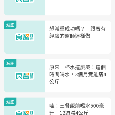
減肥
想減重成功嗎？ 跟著有
經驗的醫師這樣做
減肥
原來一杯水這麼威！這個
時間喝水，3個月竟能瘦4
公斤
減肥
哇！三餐飯前喝水500毫
升 12週減4公斤