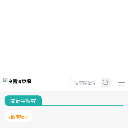
關鍵字搜尋
#飯前喝水