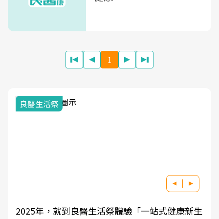
1
我與健康韌性的距離
祭體驗「一站式健康新生
良醫健康網從「換季的身體變