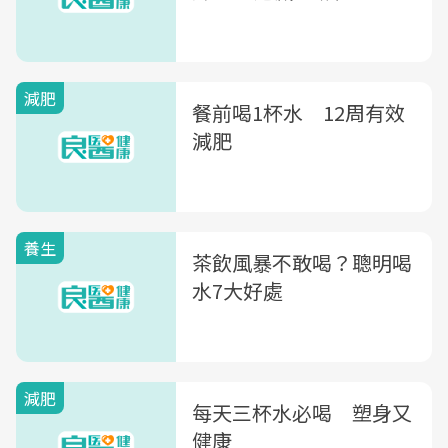
減肥
餐前喝1杯水 12周有效
減肥
養生
茶飲風暴不敢喝？聰明喝
水7大好處
減肥
每天三杯水必喝 塑身又
健康