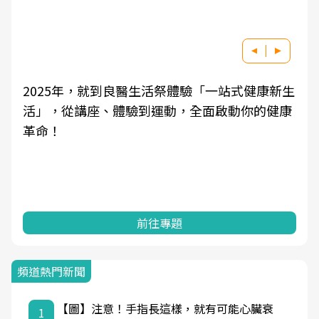
一站式健康新生
良醫健康網從「換季的身體變化」出發
啟動你的健康
學觀點與日常感受的對話，建立對亞健
知，進而引導實際的改善行動。
前往專題
頻道熱門新聞
【圖】注意！手指長這樣，就有可能心臟衰
1