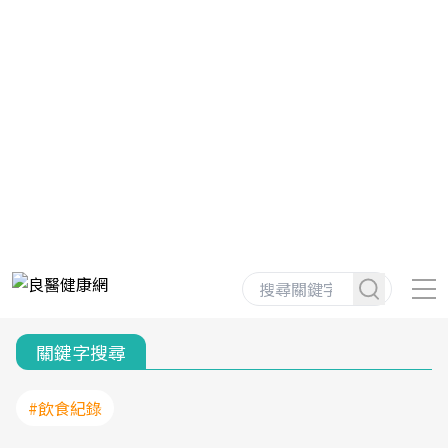
關鍵字搜尋
#飲食紀錄