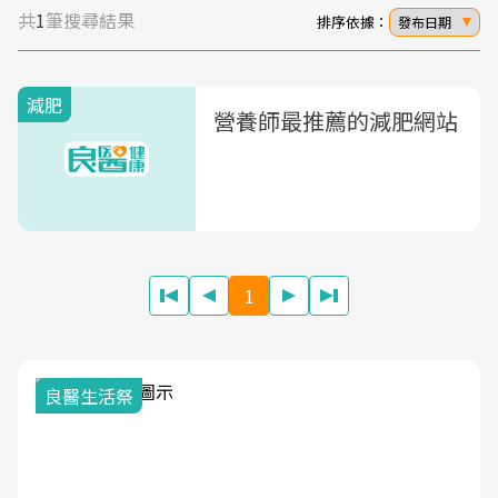
共
1
筆搜尋結果
排序依據：
發布日期
減肥
營養師最推薦的減肥網站
1
我與健康韌性的距離