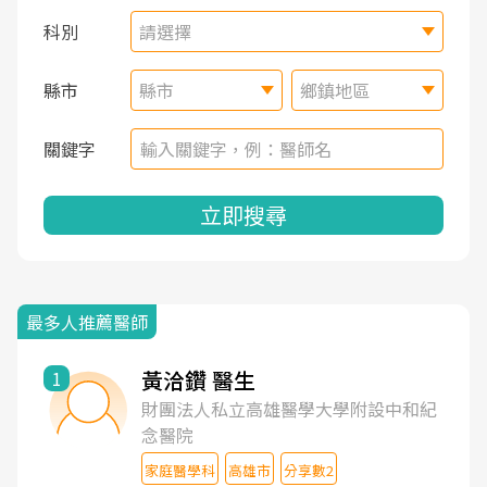
科別
請選擇
縣市
縣市
鄉鎮地區
關鍵字
立即搜尋
最多人推薦醫師
黃洽鑽 醫生
1
財團法人私立高雄醫學大學附設中和紀
念醫院
家庭醫學科
高雄市
分享數2