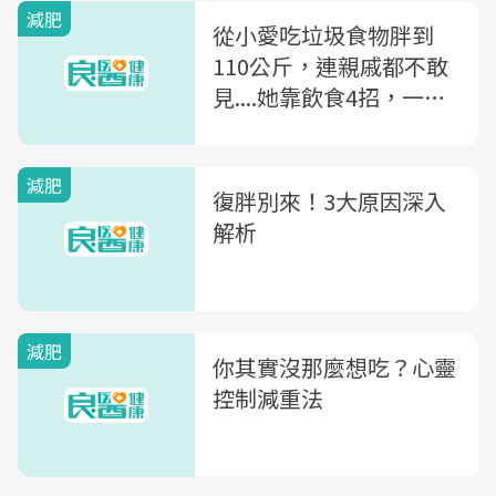
減肥
從小愛吃垃圾食物胖到
110公斤，連親戚都不敢
見....她靠飲食4招，一年
半減了51公斤
減肥
復胖別來！3大原因深入
解析
減肥
你其實沒那麼想吃？心靈
控制減重法