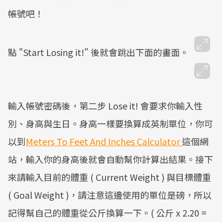
Mute
帳號吧！
點 "Start Losing it!" 後就會跳出下面的畫面。
輸入帳號密碼後，第二步 Lose it! 會要求你輸入性
別、身高與生日。身高一樣要換算成英制單位，你可
以到
Meters To Feet And Inches Calculator
這個網
站，輸入你的身高後就會自動幫你計算出結果。接下
來請輸入目前的體重 ( Current Weight ) 與目標體重
( Goal Weight )，請注意這邊使用的單位是磅，所以
記得幫自己的體重從公斤換算一下。( 公斤 x 2.20 =