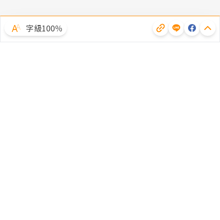
字級100％