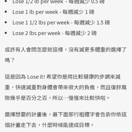
Lose 1/2 lb per week - 每週減少 0.5 磅
Lose 1 lb per week - 每週減少 1 磅
Lose 1 1/2 lbs per week - 每週減少 1.5 磅
Lose 2 lbs per week - 每週減少 2 磅
或許有人會問怎麼就這樣，沒有減更多體重的選擇了
嗎？
這是因為 Lose it! 希望你是用比較健康的步調來減
重，快速減重對身體會帶來很大的負擔，而且復胖風
險幾乎是百分之百，所以…慢慢來比較快啦。
選擇想要的計畫後，最下面那行粗體字會告訴你依這
個計畫走下去，什麼時候能達成目標。