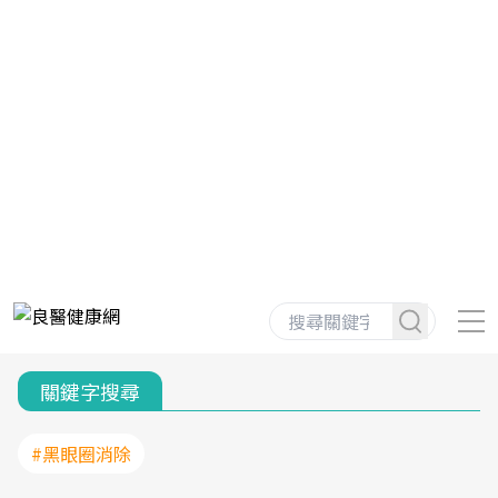
關鍵字搜尋
#黑眼圈消除