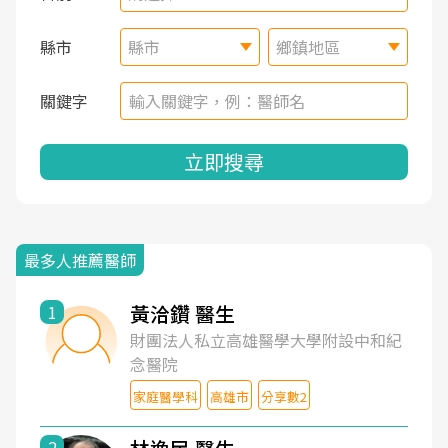
縣市
縣市
鄉鎮地區
關鍵字
立即搜尋
最多人推薦醫師
黃洽鑽 醫生
1
財團法人私立高雄醫學大學附設中和紀
念醫院
家庭醫學科
高雄市
分享數2
2