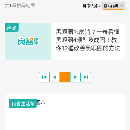
共
1
筆搜尋結果
排序依據：
發布日期
美容
黑眼圈怎麼消？一表看懂
黑眼圈4類型及成因！教
你12種改善黑眼圈的方法
1
良醫生活祭