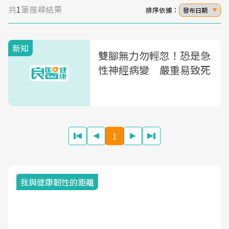
共
1
筆搜尋結果
排序依據：
發布日期
新知
雙腳無力勿輕忽！恐是急
性神經病變 嚴重易致死
1
我與健康韌性的距離