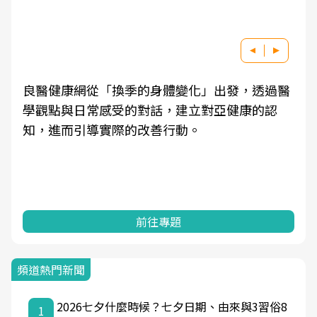
良醫健康網從「換季的身體變化」出發，透過醫
學觀點與日常感受的對話，建立對亞健康的認
知，進而引導實際的改善行動。
前往專題
頻道熱門新聞
2026七夕什麼時候？七夕日期、由來與3習俗8
1