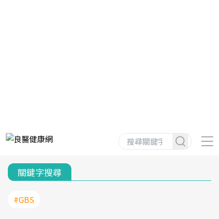
關鍵字搜尋
#GBS