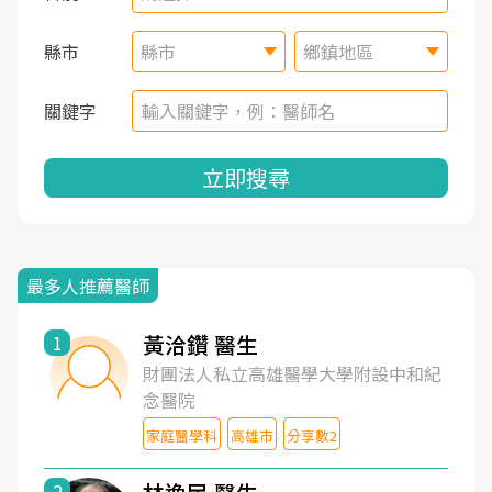
縣市
縣市
鄉鎮地區
關鍵字
立即搜尋
最多人推薦醫師
黃洽鑽 醫生
1
財團法人私立高雄醫學大學附設中和紀
念醫院
家庭醫學科
高雄市
分享數2
2