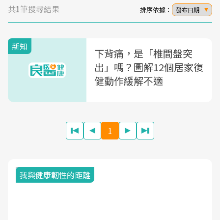
共
1
筆搜尋結果
排序依據：
發布日期
新知
下背痛，是「椎間盤突
出」嗎？圖解12個居家復
健動作緩解不適
1
我與健康韌性的距離