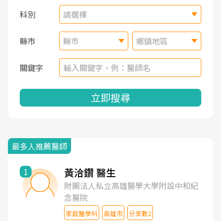
科別
請選擇
縣市
縣市
鄉鎮地區
關鍵字
立即搜尋
最多人推薦醫師
黃洽鑽 醫生
1
財團法人私立高雄醫學大學附設中和紀
念醫院
家庭醫學科
高雄市
分享數2