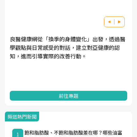
良醫健康網從「換季的身體變化」出發，透過醫
學觀點與日常感受的對話，建立對亞健康的認
知，進而引導實際的改善行動。
前往專題
頻道熱門新聞
飽和脂肪酸、不飽和脂肪酸差在哪？哪些油富
1