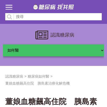
認識糖尿病
認識糖尿病
糖尿病如何醫
董娘血糖飆高住院 胰島素治療化解危機
董娘血糖飆高住院 胰島素