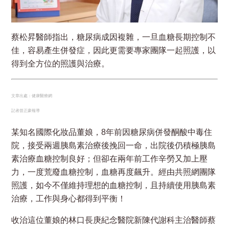
蔡松昇醫師指出，糖尿病成因複雜，一旦血糖長期控制不
佳，容易產生併發症，因此更需要專家團隊一起照護，以
得到全方位的照護與治療。
文章出處：健康醫療網
記者曾正豪報導
某知名國際化妝品董娘，8年前因糖尿病併發酮酸中毒住
院，接受兩週胰島素治療後挽回一命，出院後仍積極胰島
素治療血糖控制良好；但卻在兩年前工作辛勞又加上壓
力，一度荒廢血糖控制，血糖再度飆升。經由共照網團隊
照護，如今不僅維持理想的血糖控制，且持續使用胰島素
治療，工作與身心都得到平衡！
收治這位董娘的林口長庚紀念醫院新陳代謝科主治醫師蔡