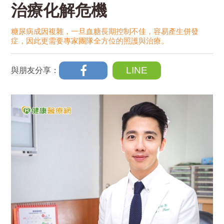
治療化解危機
糖尿病成因複雜，一旦血糖長期控制不佳，容易產生併發
症，因此更需要專家團隊全方位的照護與治療。
LINE
與朋友分享：