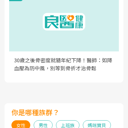
30歲之後骨密度就隨年紀下降！醫師：如降
血壓為防中風，別等到骨折才治骨鬆
你是哪種族群？
女性
男性
上班族
媽咪寶貝