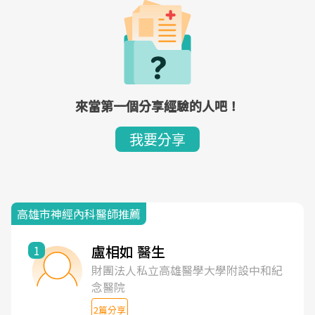
來當第一個分享經驗的人吧！
我要分享
高雄市神經內科醫師推薦
盧相如 醫生
1
財團法人私立高雄醫學大學附設中和紀
念醫院
2篇分享