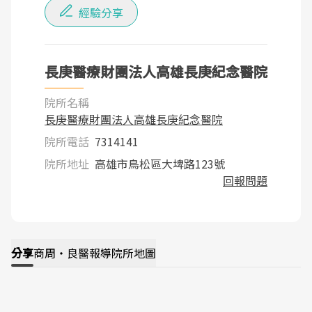
經驗分享
長庚醫療財團法人高雄長庚紀念醫院
院所名稱
長庚醫療財團法人高雄長庚紀念醫院
院所電話
7314141
院所地址
高雄市鳥松區大埤路123號
回報問題
分享
商周・良醫報導
院所地圖