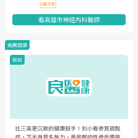
0篇分享
看高雄市神經內科醫師
推薦閱讀
新知
比三高更沉默的健康殺手！別小看骨質疏鬆
症，下半身莫名無力，竟是壓迫性骨折導致