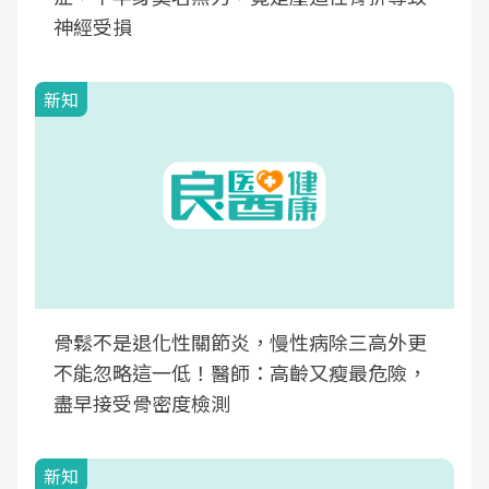
神經受損
新知
骨鬆不是退化性關節炎，慢性病除三高外更
不能忽略這一低！醫師：高齡又瘦最危險，
盡早接受骨密度檢測
新知