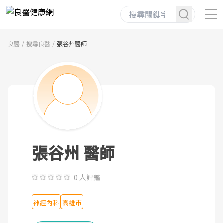
良醫
搜尋良醫
張谷州醫師
張谷州 醫師
0 人評鑑
神經內科
高雄市