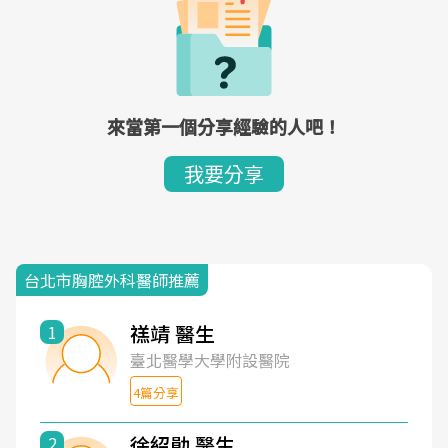
來當第一個分享經驗的人吧！
我要分享
台北市胸腔外科醫師推薦
禚靖 醫生
1
臺北醫學大學附設醫院
4篇分享
徐紹勛 醫生
2