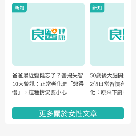
新知
新知
爸爸最近變健忘了？醫揭失智
50歲後大腦開始萎
10大警訊：正常老化是「想得
2個日常習慣有助
慢」，這種情況要小心
化：原來下廚也可
更多關於女性文章