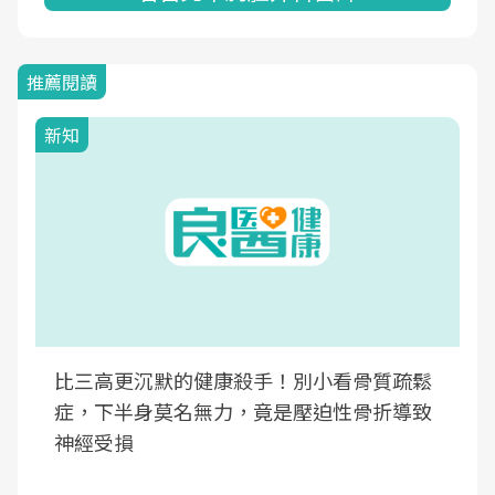
推薦閱讀
新知
比三高更沉默的健康殺手！別小看骨質疏鬆
症，下半身莫名無力，竟是壓迫性骨折導致
神經受損