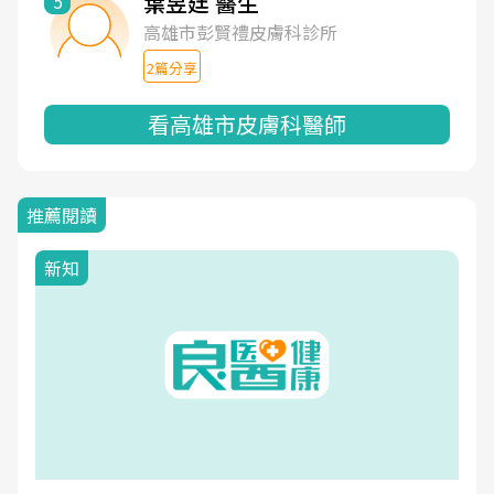
葉昱廷 醫生
5
高雄市彭賢禮皮膚科診所
2篇分享
看高雄市皮膚科醫師
推薦閱讀
新知