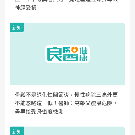
神經受損
新知
骨鬆不是退化性關節炎，慢性病除三高外更
不能忽略這一低！醫師：高齡又瘦最危險，
盡早接受骨密度檢測
新知