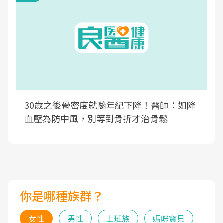
30歲之後骨密度就隨年紀下降！醫師：如降
血壓為防中風，別等到骨折才治骨鬆
你是哪種族群？
女性
男性
上班族
媽咪寶貝