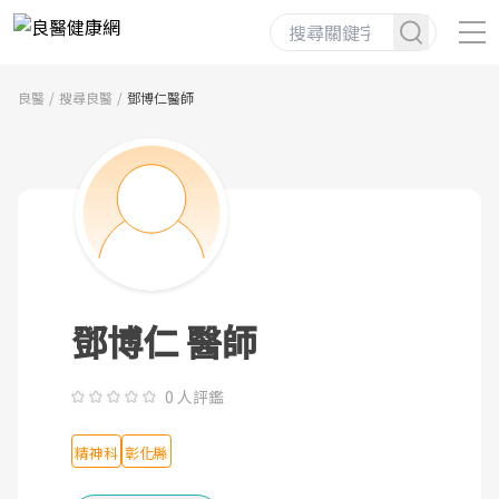
良醫
搜尋良醫
鄧博仁醫師
鄧博仁 醫師
0 人評鑑
精神科
彰化縣