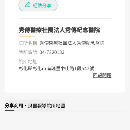
經驗分享
秀傳醫療社團法人秀傳紀念醫院
院所名稱
秀傳醫療社團法人秀傳紀念醫院
院所電話
04-7220133
院所地址
彰化縣彰化市南瑤里中山路1段542號
回報問題
分享
商周・良醫報導
院所地圖