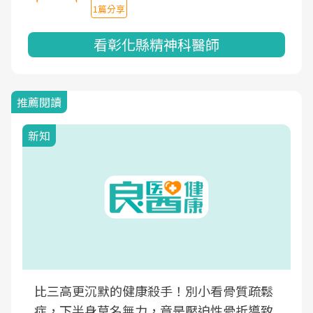
1篇分享
看彰化縣精神科醫師
推薦閱讀
新知
比三高更沉默的健康殺手！別小看骨質疏鬆
症，下半身莫名無力，竟是壓迫性骨折導致