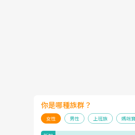
你是哪種族群？
女性
男性
上班族
媽咪