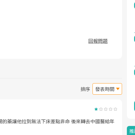
回報問題
排序
開的藥讓他拉到無法下床差點非命 後來轉去中國醫給年
推