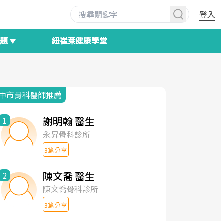
登入
專題
紐崔萊健康學堂
中市骨科醫師推薦
謝明翰 醫生
1
永昇骨科診所
3篇分享
陳文喬 醫生
2
陳文喬骨科診所
3篇分享