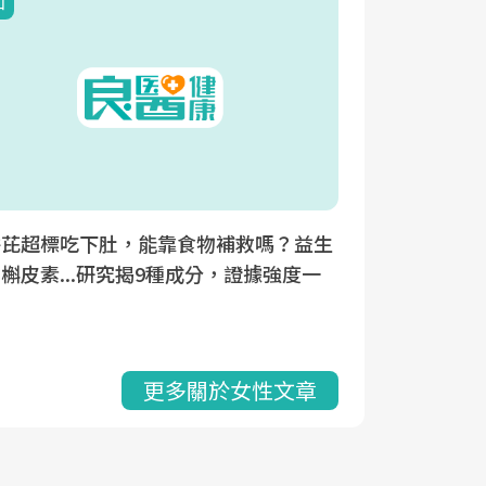
知
駢芘超標吃下肚，能靠食物補救嗎？益生
槲皮素...研究揭9種成分，證據強度一
看
更多關於女性文章