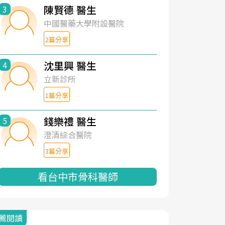
陳賢德 醫生
3
中國醫藥大學附設醫院
2篇分享
沈里興 醫生
4
立新診所
1篇分享
錢樂禮 醫生
5
澄清綜合醫院
3篇分享
看台中市骨科醫師
薦閱讀