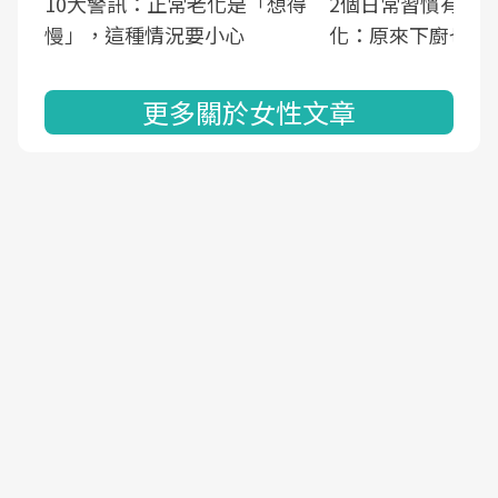
10大警訊：正常老化是「想得
2個日常習慣有助
慢」，這種情況要小心
化：原來下廚也可
更多關於女性文章