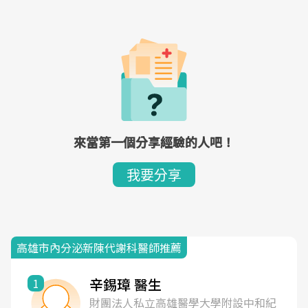
來當第一個分享經驗的人吧！
我要分享
高雄市內分泌新陳代謝科醫師推薦
辛錫璋 醫生
1
財團法人私立高雄醫學大學附設中和紀