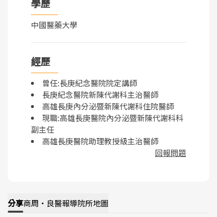
學歷
中國醫藥大學
經歷
曾任:長庚紀念醫院院定講師
長庚紀念醫院新陳代謝科主治醫師
高雄長庚內分泌暨新陳代謝科住院醫師
現職:高雄長庚醫院內分泌暨新陳代謝科科
副主任
高雄長庚醫院助理教授級主治醫師
回報問題
分享
商周・良醫報導
院所地圖