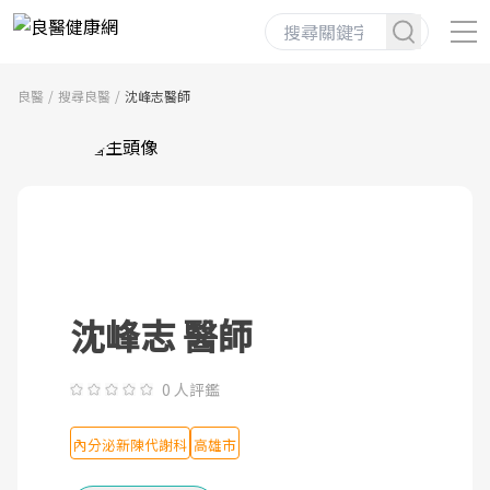
良醫
搜尋良醫
沈峰志醫師
沈峰志 醫師
0 人評鑑
內分泌新陳代謝科
高雄市