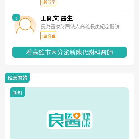
0篇分享
王佩文 醫生
5
長庚醫療財團法人高雄長庚紀念醫院
0篇分享
看高雄市內分泌新陳代謝科醫師
推薦閱讀
新知