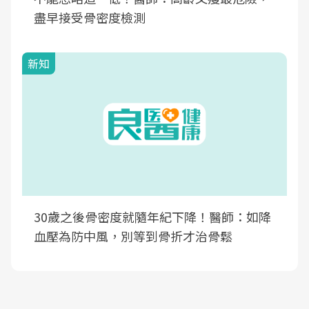
盡早接受骨密度檢測
新知
30歲之後骨密度就隨年紀下降！醫師：如降
血壓為防中風，別等到骨折才治骨鬆