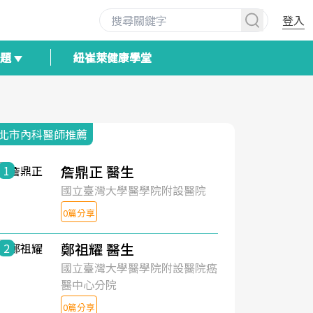
登入
專題
紐崔萊健康學堂
北市內科醫師推薦
詹鼎正 醫生
1
國立臺灣大學醫學院附設醫院
0篇分享
鄭祖耀 醫生
2
國立臺灣大學醫學院附設醫院癌
醫中心分院
0篇分享