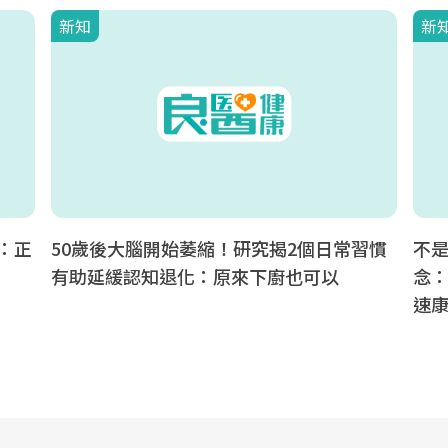
新知
新
：正
50歲後大腦開始萎縮！研究揭2個日常習慣
不是
有助延緩認知退化：原來下廚也可以
念：
速