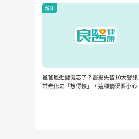
新知
爸爸最近變健忘了？醫揭失智10大警訊
常老化是「想得慢」，這種情況要小心