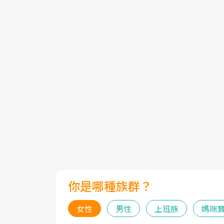
你是哪種族群？
女性
男性
上班族
媽咪