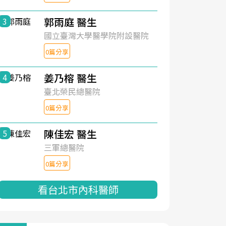
郭雨庭 醫生
3
國立臺灣大學醫學院附設醫院
0篇分享
姜乃榕 醫生
4
臺北榮民總醫院
0篇分享
陳佳宏 醫生
5
三軍總醫院
0篇分享
看台北市內科醫師