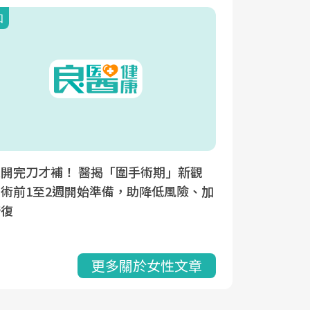
知
開完刀才補！ 醫揭「圍手術期」新觀
術前1至2週開始準備，助降低風險、加
康復
更多關於女性文章