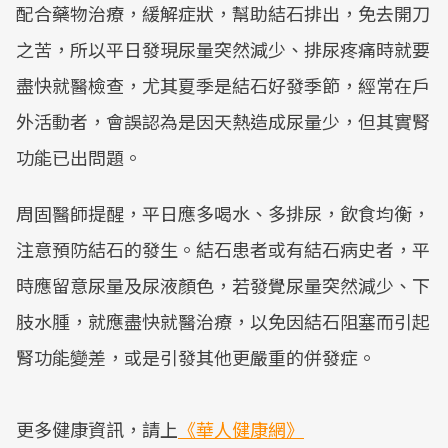
配合藥物治療，緩解症狀，幫助結石排出，免去開刀
之苦，所以平日發現尿量突然減少、排尿疼痛時就要
盡快就醫檢查，尤其夏季是結石好發季節，經常在戶
外活動者，會誤認為是因天熱造成尿量少，但其實腎
功能已出問題。
周固醫師提醒，平日應多喝水、多排尿，飲食均衡，
注意預防結石的發生。結石患者或有結石病史者，平
時應留意尿量及尿液顏色，若發覺尿量突然減少、下
肢水腫，就應盡快就醫治療，以免因結石阻塞而引起
腎功能變差，或是引發其他更嚴重的併發症。
更多健康資訊，請上
《華人健康網》