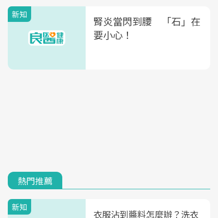
新知
腎炎當閃到腰 「石」在
要小心！
熱門推薦
新知
衣服沾到醬料怎麼辦？洗衣