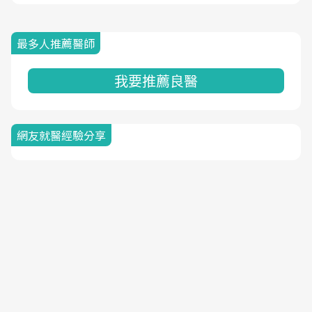
最多人推薦醫師
我要推薦良醫
網友就醫經驗分享