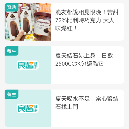
養生
夏天結石易上身 日飲
2500CC水分遠離它
養生
夏天喝水不足 當心腎結
石找上門