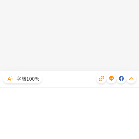
字級100％