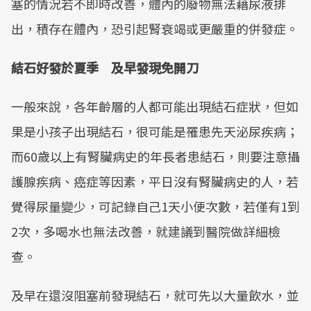
塞的情況若不即時改善，體內的廢物無法藉尿液排
出，積存在體內，恐引起腎衰竭或更嚴重的併發症。
結石好發於夏季 及早發現免開刀
一般來說，各年齡層的人都可能出現結石症狀，但如
果是小孩子出現結石，很可能是罹患先天泌尿疾病；
而60歲以上有腎臟病史的年長者患結石，則要注意攝
護腺疾病、癌症等因素，平日沒有腎臟病史的人，若
覺得尿量變少，可記錄自己1天小便次數，若僅有1到
2次，多喝水也無法改善，就建議到醫院做詳細檢
查。
及早在還沒阻塞前發現結石，就可先以大量飲水，並