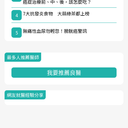
癌症治療前、中、後，該怎麼吃？
7大抗發炎食物 大蒜綠茶都上榜
4
無痛性血尿勿輕忽！膀胱癌警訊
5
最多人推薦醫師
我要推薦良醫
網友就醫經驗分享