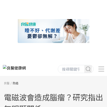
良醫
防癌
電磁波會造成腦瘤？研究指出