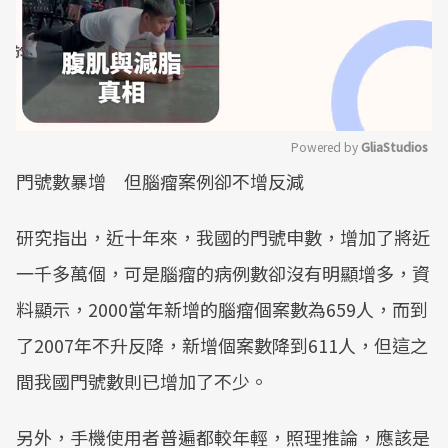
Powered by 
GliaStudios
門號數暴增 但腦瘤案例卻不增反減
Mute
研究指出，近十年來，我國的門號申數，增加了將近
一千多萬個，可是腦瘤的病例數卻沒有明顯增多，資
料顯示，2000當年新增的腦瘤個案數為659人，而到
了2007年不升反降，新增個案數降到611人，但這之
間我國門號數則已增加了不少。
另外，手機使用者普遍都較年輕，照理推論，應該是