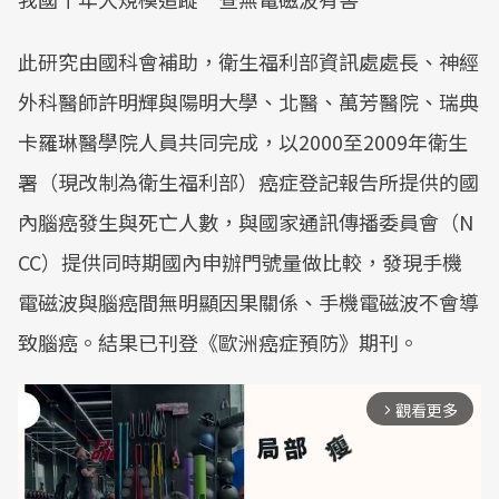
此研究由國科會補助，衛生福利部資訊處處長、神經
外科醫師許明輝與陽明大學、北醫、萬芳醫院、瑞典
卡羅琳醫學院人員共同完成，以2000至2009年衛生
署（現改制為衛生福利部）癌症登記報告所提供的國
內腦癌發生與死亡人數，與國家通訊傳播委員會（N
CC）提供同時期國內申辦門號量做比較，發現手機
電磁波與腦癌間無明顯因果關係、手機電磁波不會導
致腦癌。結果已刊登《歐洲癌症預防》期刊。
觀看更多
arrow_forward_ios