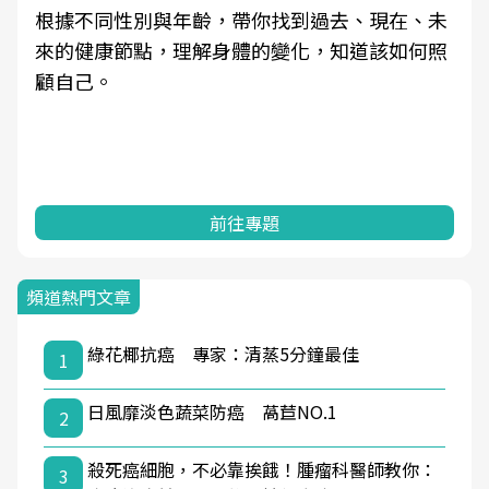
根據不同性別與年齡，帶你找到過去、現在、未
來的健康節點，理解身體的變化，知道該如何照
顧自己。
前往專題
頻道熱門文章
綠花椰抗癌 專家：清蒸5分鐘最佳
1
日風靡淡色蔬菜防癌 萵苣NO.1
2
殺死癌細胞，不必靠挨餓！腫瘤科醫師教你：
3