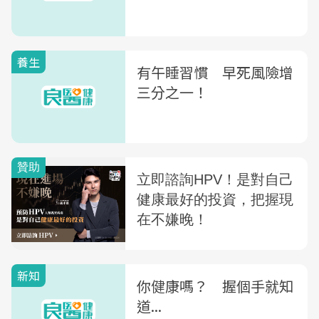
養生
有午睡習慣 早死風險增
三分之一！
新知
你健康嗎？ 握個手就知
道...