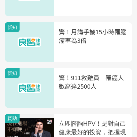
新知
驚！月講手機15小時罹腦
瘤率為3倍
新知
驚！911救難員 罹癌人
數高達2500人