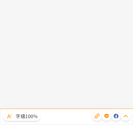
字級100％