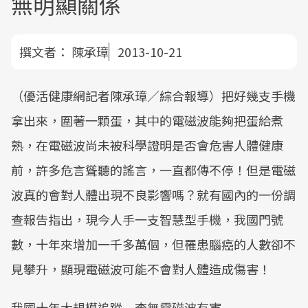
無明顯關係
撰文者：
陳承璋
2013-10-21
（優活健康網記者陳承璋／綜合報導）把好幾支手機
拿出來，圍著一顆蛋，其中的電磁波能夠把蛋給煮
熟，在電磁波尚未被科學證明是否會危害人體健康
前，許多危言聳聽的謠言，一直都傳不停！但是電磁
波真的會對人體出現不良影響嗎？就有國內的一份調
查報告指出，現今人手一支智慧型手機，我國門號
數，十年來增加一千多萬個，但罹患腦癌的人數卻不
見攀升，顯現電磁波可能不會對人體造成傷害！
我國十年大規模追蹤 查無電磁波有害