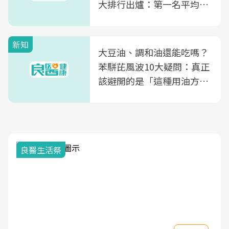
大排行出爐：第一名平均一
片不到50元
新知
大豆油、調和油還能吃嗎？
苯駢芘風波10大疑問：真正
該避開的是「這種用油方
式」
良醫生活祭