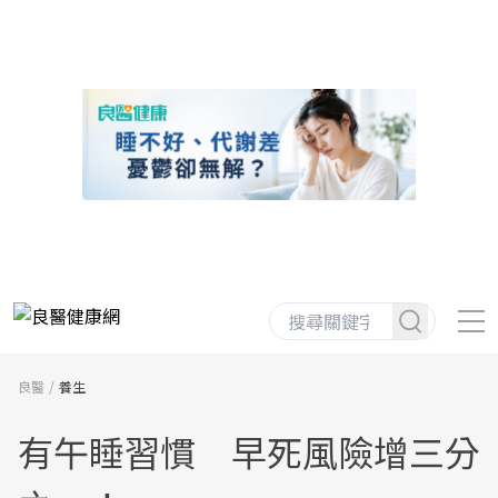
良醫
養生
有午睡習慣 早死風險增三分