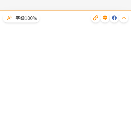
字級100％