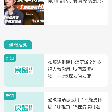
熱門推薦
新知
衣服沾到醬料怎麼辦？洗衣
達人教你用「2個清潔神
物」＋2步驟去油去漬
新知
過碳酸鈉怎麼用？不能洗什
麼？哪裡買？5種清潔用途