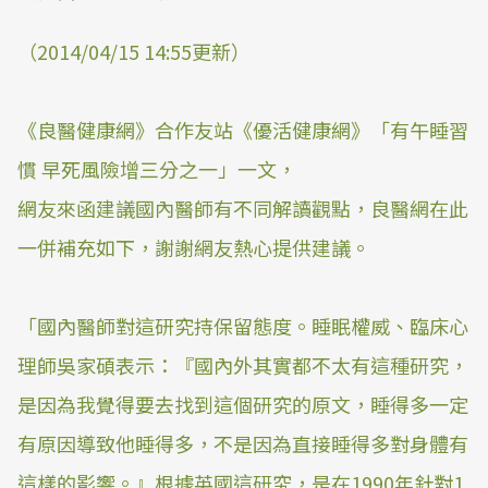
（2014/04/15 14:55更新）
《良醫健康網》合作友站《優活健康網》「有午睡習
慣 早死風險增三分之一」一文，
網友來函建議國內醫師有不同解讀觀點，良醫網在此
一併補充如下，謝謝網友熱心提供建議。
「國內醫師對這研究持保留態度。睡眠權威、臨床心
理師吳家碩表示：『國內外其實都不太有這種研究，
是因為我覺得要去找到這個研究的原文，睡得多一定
有原因導致他睡得多，不是因為直接睡得多對身體有
這樣的影響。』根據英國這研究，是在1990年針對1