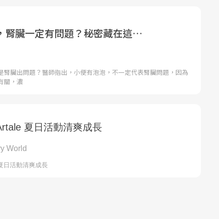
，腎臟一定有問題？秘密藏在這…
是腎臟出問題？醫師指出，小便有泡泡，不一定代表腎臟問題，因為
有關，濃