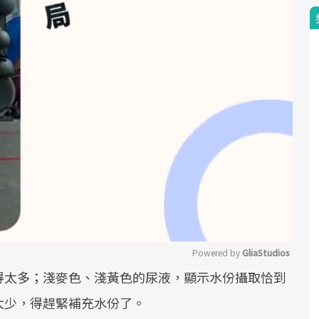
Powered by 
GliaStudios
得太多；淺麥色、淺黃色的尿液，顯示水份攝取恰到
Mute
太少，得趕緊補充水份了。