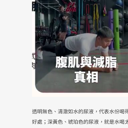
透明無色、清澈如水的尿液，代表水份喝
好處；深黃色、琥珀色的尿液，就是水喝