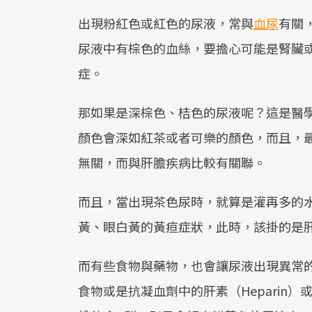
出現粉紅色或紅色的尿液，常與
血尿
有關
尿液中有棕色的血絲，要擔心可能是腎臟
症。
那如果是深棕色、桔色的尿液呢？這是醫學上，所
顏色會深如紅茶或者可樂的顏色，而且，
無關，而與肝膽疾病比較有關聯。
而且，當出現茶色尿時，就算是灌再多的
黃、眼白黃的黃疸症狀，此時，該掛的是
而有些食物與藥物，也會讓尿液出現異常
食物或是抗凝血劑中的肝素（Heparin）或