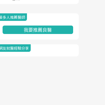
最多人推薦醫師
我要推薦良醫
網友就醫經驗分享