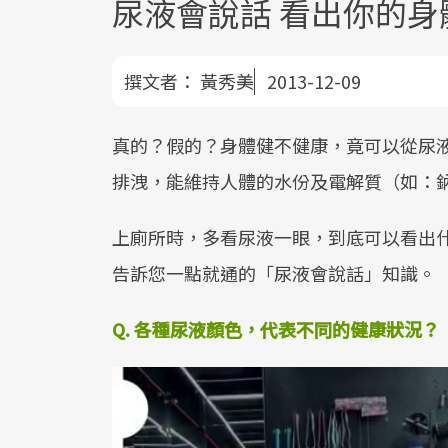
尿液會說話 看出你的身
撰文者：
黃秀美
2013-12-09
真的？假的？身體健不健康，竟可以從尿
排洩，能維持人體的水份及電解質（如：
上廁所時，多看尿液一眼，到底可以看出
告訴您一點就通的「尿液會說話」知識。
Q. 各種尿液顏色，代表不同的健康狀況？