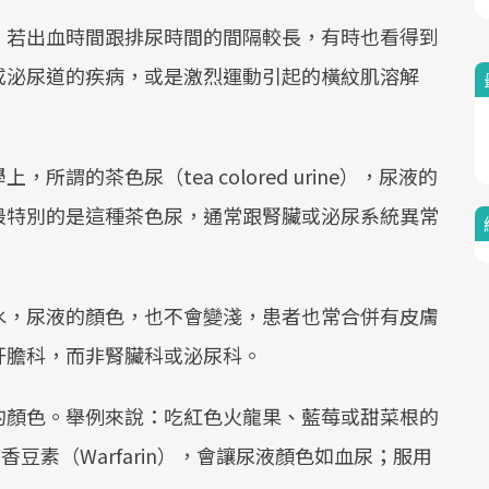
，若出血時間跟排尿時間的間隔較長，有時也看得到
或泌尿道的疾病，或是激烈運動引起的橫紋肌溶解
謂的茶色尿（tea colored urine），尿液的
最特別的是這種茶色尿，通常跟腎臟或泌尿系統異常
水，尿液的顏色，也不會變淺，患者也常合併有皮膚
肝膽科，而非腎臟科或泌尿科。
的顏色。舉例來說：吃紅色火龍果、藍莓或甜菜根的
香豆素（Warfarin），會讓尿液顏色如血尿；服用