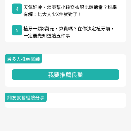
天氣好冷，怎麼幫小孩穿衣服比較適當？科學
4
有解：比大人少X件就對了！
植牙一顆8萬元，算貴嗎？在你決定植牙前，
5
一定要先知道這五件事
最多人推薦醫師
我要推薦良醫
網友就醫經驗分享