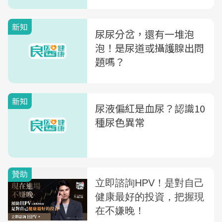
新知
尿尿分岔，還有一堆泡
泡！是尿道或攝護腺出問
題嗎？
新知
尿液偏紅是血尿？認識10
種尿色異常