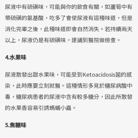
尿液中有硫磺味，可能與你的飲食有關，如蘆筍中有
帶硫磺的氨基酸，吃多了會使尿液有這種味道，但是
消化完畢之後，此種味道即會自然消失。若持續兩天
以上，尿液仍是有硫磺味，建議到醫院做檢查。
4.水果味
尿液散發出甜水果味，可能受到Ketoacidosis菌的感
染，此時應要立刻就醫。這種情形多見於糖尿病酸中
毒，糖尿病患者的尿液中含有較多糖分，因此所散發
的水果香容易引誘螞蟻小蟲。
5.焦糖味