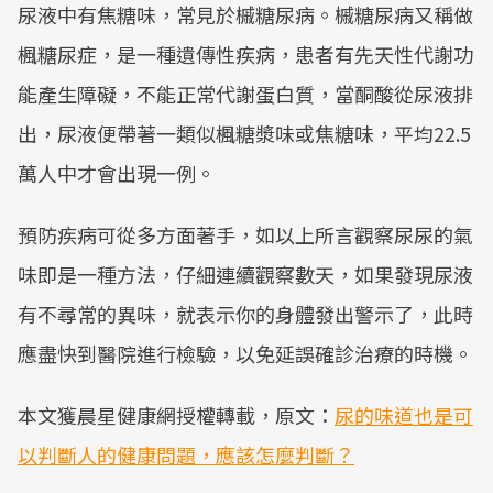
尿液中有焦糖味，常見於槭糖尿病。槭糖尿病又稱做
楓糖尿症，是一種遺傳性疾病，患者有先天性代謝功
能產生障礙，不能正常代謝蛋白質，當酮酸從尿液排
出，尿液便帶著一類似楓糖漿味或焦糖味，平均22.5
萬人中才會出現一例。
預防疾病可從多方面著手，如以上所言觀察尿尿的氣
味即是一種方法，仔細連續觀察數天，如果發現尿液
有不尋常的異味，就表示你的身體發出警示了，此時
應盡快到醫院進行檢驗，以免延誤確診治療的時機。
本文獲晨星健康網授權轉載，原文：
尿的味道也是可
以判斷人的健康問題，應該怎麼判斷？