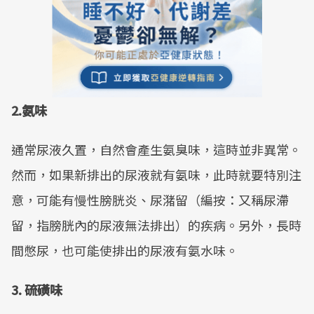
2.氨味
通常尿液久置，自然會產生氨臭味，這時並非異常。
然而，如果新排出的尿液就有氨味，此時就要特別注
意，可能有慢性膀胱炎、尿潴留（編按：又稱尿滯
留，指膀胱內的尿液無法排出）的疾病。另外，長時
間憋尿，也可能使排出的尿液有氨水味。
3. 硫磺味