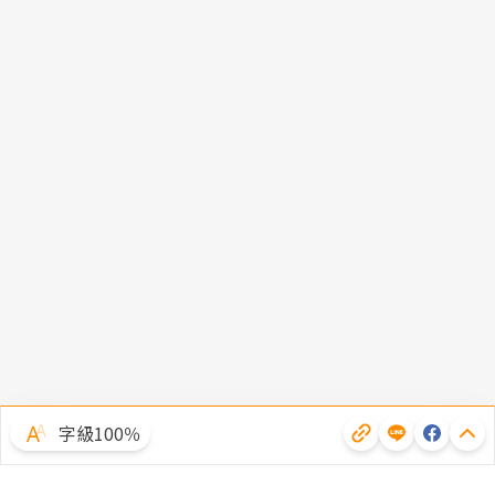
字級100％