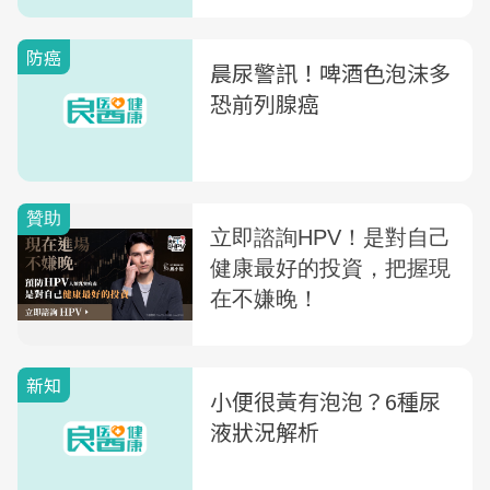
防癌
晨尿警訊！啤酒色泡沫多
恐前列腺癌
新知
小便很黃有泡泡？6種尿
液狀況解析