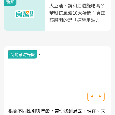
新知
大豆油、調和油還能吃嗎？
苯駢芘風波10大疑問：真正
該避開的是「這種用油方
式」
荷爾蒙時光機
根據不同性別與年齡，帶你找到過去、現在、未