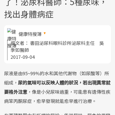
了！泌尿科醫師：5種尿味，
找出身體病症
健康特搜簿
撰文者：
書田泌尿科眼科診所泌尿科主任 吳
季如醫師
2017-09-04
尿液是由95~99%的水和其他代謝物（如尿酸等）所
組成，
尿的氣味可以反映人體的狀況，若出現異常就
要格外注意
，像是小兒尿味過重，可能患有遺傳性疾
病笨丙酮尿症，愈早發現就能愈早進行治療。