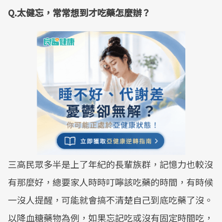
Q.太健忘，常常想到才吃藥怎麼辦？
三高民眾多半是上了年紀的長輩族群，記憶力也較沒
有那麼好，總要家人時時叮嚀該吃藥的時間，有時候
一沒人提醒，可能就會搞不清楚自己到底吃藥了沒。
以降血糖藥物為例，如果忘記吃或沒有固定時間吃，