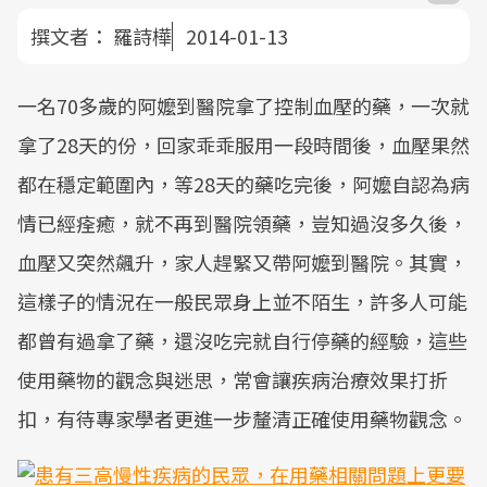
撰文者：
羅詩樺
2014-01-13
一名70多歲的阿嬤到醫院拿了控制血壓的藥，一次就
拿了28天的份，回家乖乖服用一段時間後，血壓果然
都在穩定範圍內，等28天的藥吃完後，阿嬤自認為病
情已經痊癒，就不再到醫院領藥，豈知過沒多久後，
血壓又突然飆升，家人趕緊又帶阿嬤到醫院。其實，
這樣子的情況在一般民眾身上並不陌生，許多人可能
都曾有過拿了藥，還沒吃完就自行停藥的經驗，這些
使用藥物的觀念與迷思，常會讓疾病治療效果打折
扣，有待專家學者更進一步釐清正確使用藥物觀念。