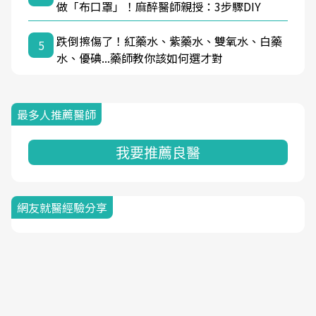
做「布口罩」！麻醉醫師親授：3步驟DIY
跌倒擦傷了！紅藥水、紫藥水、雙氧水、白藥
5
水、優碘...藥師教你該如何選才對
最多人推薦醫師
我要推薦良醫
網友就醫經驗分享