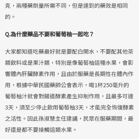
克，兩種藥劑量所需不同，但是達到的藥效是相同
的。
Q.為什麼藥品不要和葡萄柚一起吃？
大家都知道吃藥最好就是要配白開水，不要配其他茶
類飲料或是果汁類，特別是像葡萄柚這種水果，會影
響體內肝臟酵素作用，且由於服藥是長期性在體內作
用，根據中華民國藥師公會表示，喝1杯250毫升的
葡萄柚汁就會對腸道酵素產生抑制作用，且最多可達
3天，須至少停止飲用葡萄柚3天，才能完全恢復酵素
之活性。因此孫淑慧主任建議，民眾在服藥期間，最
好還是都不要接觸這類水果。