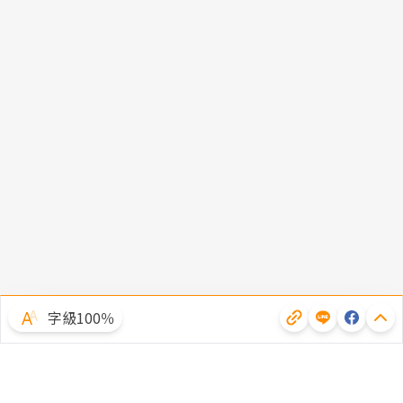
字級100％