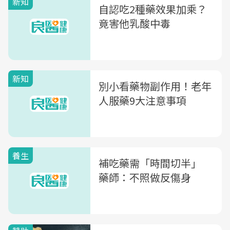
新知
自認吃2種藥效果加乘？
竟害他乳酸中毒
新知
別小看藥物副作用！老年
人服藥9大注意事項
養生
補吃藥需「時間切半」
藥師：不照做反傷身